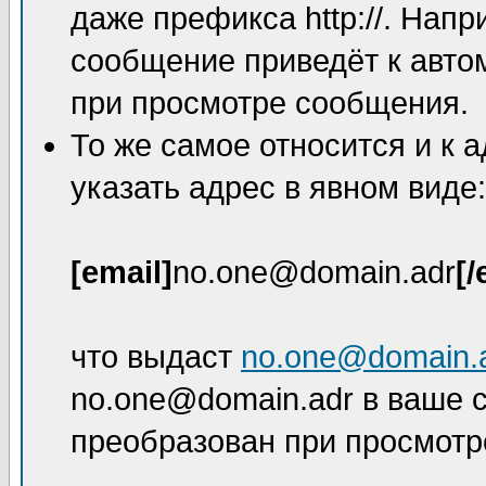
даже префикса http://. Нап
сообщение приведёт к авто
при просмотре сообщения.
То же самое относится и к 
указать адрес в явном виде:
[email]
no.one@domain.adr
[/
что выдаст
no.one@domain.
no.one@domain.adr в ваше с
преобразован при просмотр