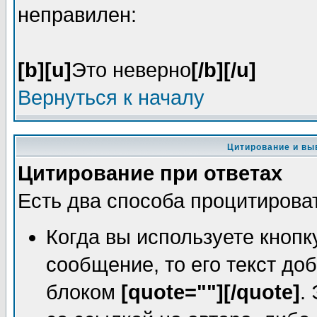
неправилен:
[b][u]
Это неверно
[/b][/u]
Вернуться к началу
Цитирование и вы
Цитирование при ответах
Есть два способа процитировать
Когда вы используете кнопк
сообщение, то его текст до
блоком
[quote=""][/quote]
.