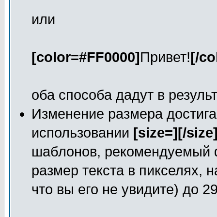
или
[color=#FF0000]
Привет!
[/co
оба способа дадут в резуль
Изменение размера достига
использовании
[size=][/size
шаблонов, рекомендуемый 
размер текста в пикселях, н
что вы его не увидите) до 2