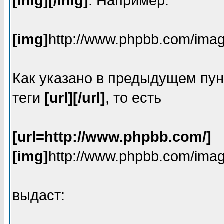
[img][/img]
. Например:
[img]
http://www.phpbb.com/imag
Как указано в предыдущем пун
теги
[url][/url]
, то есть
[url=http://www.phpbb.com/]
[img]
http://www.phpbb.com/imag
выдаст: