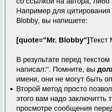
со ссылкой на автора, либо 
Например для цитирования о
Blobby, вы напишете:
[quote="Mr. Blobby"]
Текст 
В результате перед текстом 
написал:". Помните, вы
дол
имени, они не могут быть о
Второй метод просто позвол
этого вам надо заключитть т
просмотре сообщения перед 