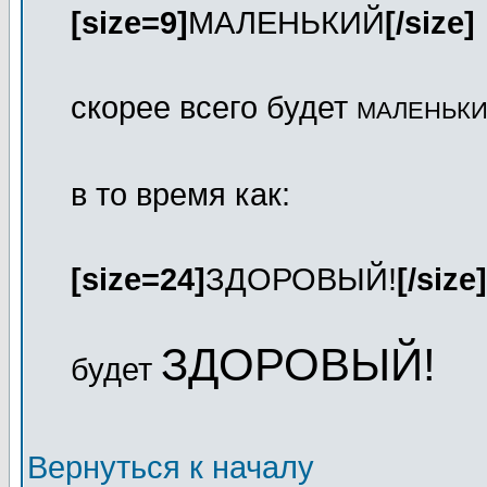
[size=9]
МАЛЕНЬКИЙ
[/size]
скорее всего будет
МАЛЕНЬК
в то время как:
[size=24]
ЗДОРОВЫЙ!
[/size]
ЗДОРОВЫЙ!
будет
Вернуться к началу