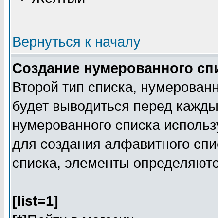
Вернуться к началу
Создание нумерованного сп
Второй тип списка, нумерованн
будет выводиться перед кажд
нумерованного списка исполь
для создания алфавитного спис
списка, элементы определяют
[list=1]