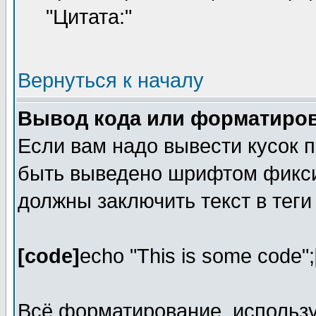
"Цитата:"
Вернуться к началу
Вывод кода или форматиров
Если вам надо вывести кусок п
быть выведено шрифтом фикси
должны заключить текст в тег
[code]
echo "This is some code";
Всё форматирование, использ