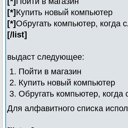
[*]
Пойти в магазин
[*]
Купить новый компьютер
[*]
Обругать компьютер, когда 
[/list]
выдаст следующее:
Пойти в магазин
Купить новый компьютер
Обругать компьютер, когда
Для алфавитного списка испол