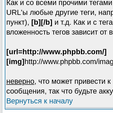
Как и со всеми прочими тегам
URL'ы любые другие теги, на
пункт),
[b][/b]
и т.д. Как и с т
вложенность тегов зависит от 
[url=http://www.phpbb.com/]
[img]
http://www.phpbb.com/imag
неверно
, что может привести
сообщения, так что будьте акк
Вернуться к началу