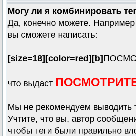
Могу ли я комбинировать те
Да, конечно можете. Например
вы сможете написать:
[size=18][color=red][b]
ПОСМО
ПОСМОТРИТЕ
что выдаст
Мы не рекомендуем выводить 
Учтите, что вы, автор сообщен
чтобы теги были правильно вл