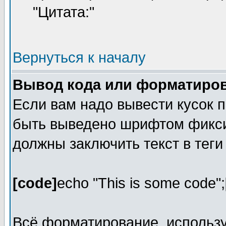
"Цитата:"
Вернуться к началу
Вывод кода или форматиров
Если вам надо вывести кусок п
быть выведено шрифтом фикси
должны заключить текст в тег
[code]
echo "This is some code";
Всё форматирование, использ