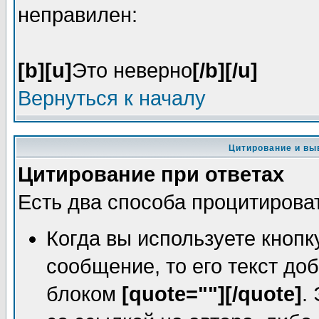
неправилен:
[b][u]
Это неверно
[/b][/u]
Вернуться к началу
Цитирование и вы
Цитирование при ответах
Есть два способа процитировать
Когда вы используете кнопк
сообщение, то его текст до
блоком
[quote=""][/quote]
.