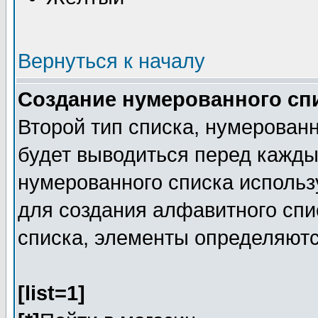
Вернуться к началу
Создание нумерованного сп
Второй тип списка, нумерованн
будет выводиться перед кажд
нумерованного списка исполь
для создания алфавитного спис
списка, элементы определяют
[list=1]