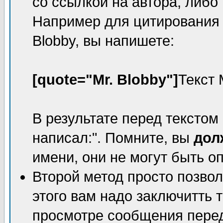
со ссылкой на автора, либо 
Например для цитирования о
Blobby, вы напишете:
[quote="Mr. Blobby"]
Текст 
В результате перед текстом 
написал:". Помните, вы
дол
имени, они не могут быть о
Второй метод просто позвол
этого вам надо заключитть т
просмотре сообщения перед 