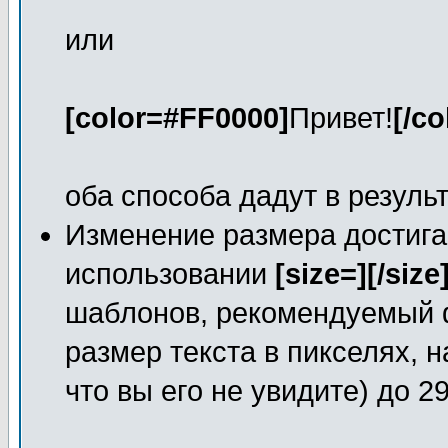
или
[color=#FF0000]
Привет!
[/co
оба способа дадут в резуль
Изменение размера достига
использовании
[size=][/size
шаблонов, рекомендуемый 
размер текста в пикселях, н
что вы его не увидите) до 2