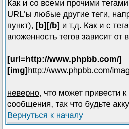
Как и со всеми прочими тегам
URL'ы любые другие теги, на
пункт),
[b][/b]
и т.д. Как и с т
вложенность тегов зависит от 
[url=http://www.phpbb.com/]
[img]
http://www.phpbb.com/imag
неверно
, что может привести
сообщения, так что будьте акк
Вернуться к началу