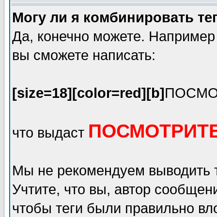
Могу ли я комбинировать те
Да, конечно можете. Например
вы сможете написать:
[size=18][color=red][b]
ПОСМО
ПОСМОТРИТЕ
что выдаст
Мы не рекомендуем выводить 
Учтите, что вы, автор сообщен
чтобы теги были правильно вл