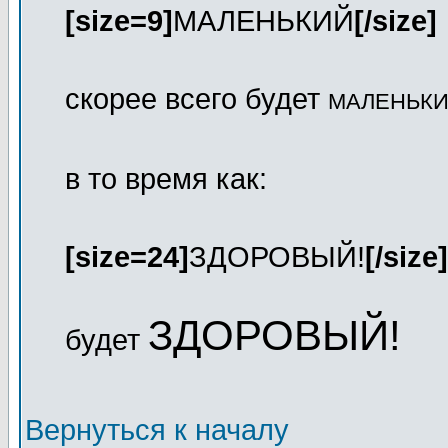
[size=9]
МАЛЕНЬКИЙ
[/size]
скорее всего будет
МАЛЕНЬК
в то время как:
[size=24]
ЗДОРОВЫЙ!
[/size]
ЗДОРОВЫЙ!
будет
Вернуться к началу