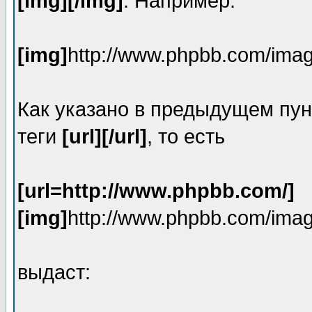
[img][/img]
. Например:
[img]
http://www.phpbb.com/imag
Как указано в предыдущем пун
теги
[url][/url]
, то есть
[url=http://www.phpbb.com/]
[img]
http://www.phpbb.com/imag
выдаст: