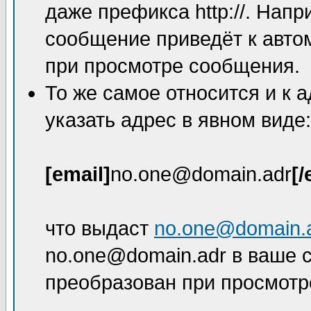
даже префикса http://. Нап
сообщение приведёт к авто
при просмотре сообщения.
То же самое относится и к 
указать адрес в явном виде:
[email]
no.one@domain.adr
[/
что выдаст
no.one@domain.
no.one@domain.adr в ваше с
преобразован при просмотр