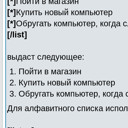
[*]
Пойти в магазин
[*]
Купить новый компьютер
[*]
Обругать компьютер, когда 
[/list]
выдаст следующее:
Пойти в магазин
Купить новый компьютер
Обругать компьютер, когда
Для алфавитного списка испол