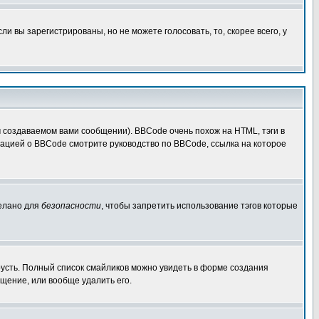
 вы зарегистрированы, но не можете голосовать, то, скорее всего, у
создаваемом вами сообщении). BBCode очень похож на HTML, тэги в
рмацией о BBCode смотрите руководство по BBCode, ссылка на которое
делано для
безопасности
, чтобы запретить использование тэгов которые
грусть. Полный список смайликов можно увидеть в форме создания
щение, или вообще удалить его.