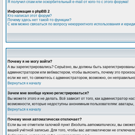
Я получил спам или оскорбительный e-mail от кого-то с этого форума!
Информация о phpBB 2
Кто написал этот форум?
Почему здесь нет такой-то функции?
С кем можно связаться по вопросу некорректного использования и юрид
Почему я не могу войти?
А вы зарегистрировались? Серьёзно, вы должны быть зарегистрированы дл
администратором или вебмастером, чтобы выяснить, почему это произошл
если же нет, то свяжитесь с администратором, возможно, он неправильн
Вернуться к началу
Зачем мне вообще нужно регистрироваться?
Вы можете этого и не делать. Всё зависит от того, как администратор 
возможности, которые недоступны анонимным пользователям: аватары, лич
Вернуться к началу
Почему меня автоматически отключает?
Если вы не отметили галочкой пункт
Входить автоматически
, вы сможе
вашей учётной записью. Для того, чтобы вас автоматически не отключал