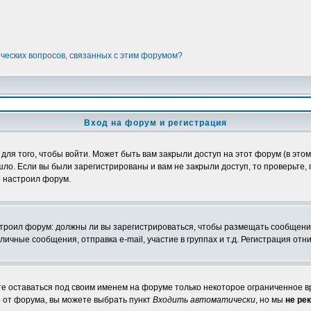
ических вопросов, связанных с этим форумом?
Вход на форум и регистрация
я того, чтобы войти. Может быть вам закрыли доступ на этот форум (в этом 
о. Если вы были зарегистрированы и вам не закрыли доступ, то проверьте, 
о настроил форум.
настроил форум: должны ли вы зарегистрироваться, чтобы размещать сообщени
ные сообщения, отправка e-mail, участие в группах и т.д. Регистрация отни
те оставаться под своим именем на форуме только некоторое ограниченное вр
о от форума, вы можете выбрать пункт
Входить автоматически
, но мы
не ре