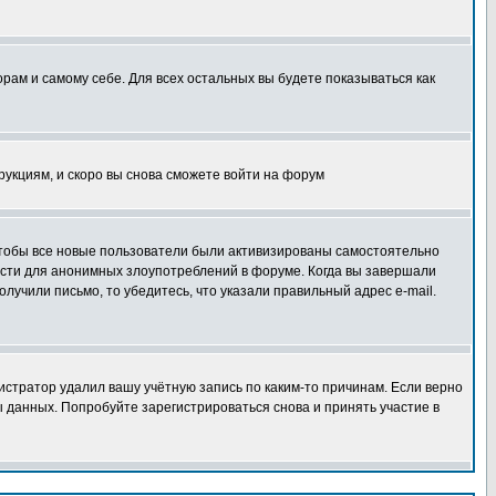
орам и самому себе. Для всех остальных вы будете показываться как
трукциям, и скоро вы снова сможете войти на форум
 чтобы все новые пользователи были активизированы самостоятельно
ности для анонимных злоупотреблений в форуме. Когда вы завершали
олучили письмо, то убедитесь, что указали правильный адрес e-mail.
истратор удалил вашу учётную запись по каким-то причинам. Если верно
 данных. Попробуйте зарегистрироваться снова и принять участие в