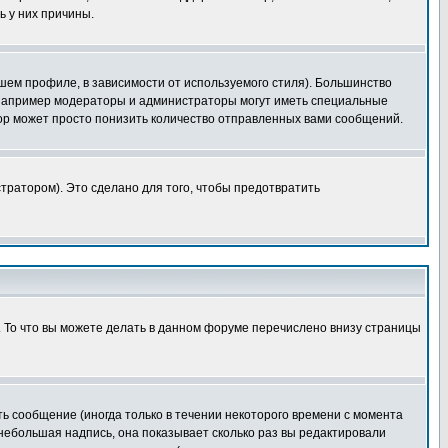
ь у них причины.
шем профиле, в зависимости от используемого стиля). Большинство
 например модераторы и администраторы могут иметь специальные
ор может просто понизить количество отправленных вами сообщений.
тратором). Это сделано для того, чтобы предотвратить
. То что вы можете делать в данном форуме перечислено внизу страницы
ь сообщение (иногда только в течении некоторого времени с момента
 небольшая надпись, она показывает сколько раз вы редактировали