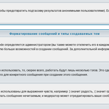
обы предотвратить подтасовку результатов анонимными пользователями). Если
Форматирование сообщений и типы создаваемых тем
e определяется администратором (вы также можете отключить его в каждом 
ователю больше возможностей в создании сообщений. За дополнительной инфо
использовать, то, скорее всего, работать будут лишь несколько тэгов. Это с
его для конкретного сообщения при создании этого сообщения.
использованы для выражения чувств, например :) значит радость, :( значит 
делать сообщение нечитаемым, и модератор может отредактировать ваше сооб