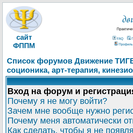
Практиче
сайт
FAQ
ФППМ
Профиль
Список форумов Движение ТИГЕЛ
соционика, арт-терапия, кинези
Вход на форум и регистраци
Почему я не могу войти?
Зачем мне вообще нужно реги
Почему меня автоматически о
Как сделать, чтобы я не появл