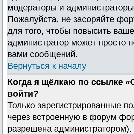
модераторы и администраторы 
Пожалуйста, не засоряйте фо
для того, чтобы повысить ваше
администратор может просто п
вами сообщений.
Вернуться к началу
Когда я щёлкаю по ссылке «О
войти?
Только зарегистрированные по
через встроенную в форум фор
разрешена администратором). 