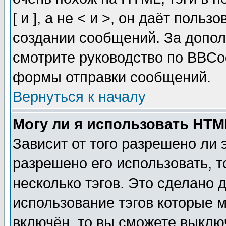
[ и ], а не < и >, он даёт пол
создании сообщений. За допо
смотрите руководство по BBCod
формы отправки сообщений.
Вернуться к началу
Могу ли я использовать HT
Зависит от того разрешено ли
разрешено его использовать, т
несколько тэгов. Это сделано 
использование тэгов которые 
включён, то вы сможете выклю