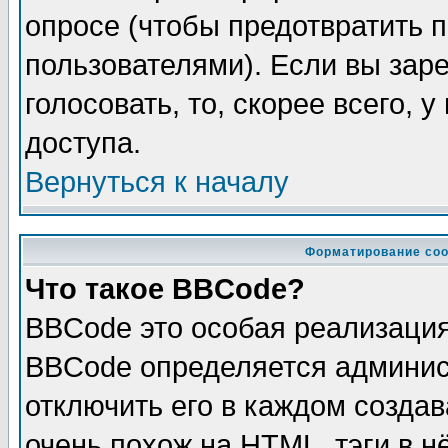
опросе (чтобы предотвратить 
пользователями). Если вы зар
голосовать, то, скорее всего, 
доступа.
Вернуться к началу
Форматирование соо
Что такое BBCode?
BBCode это особая реализаци
BBCode определяется админис
отключить его в каждом созда
очень похож на HTML, тэги в 