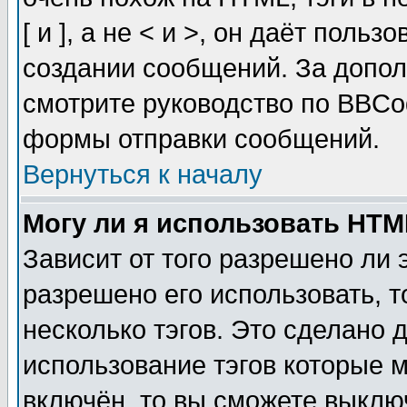
[ и ], а не < и >, он даёт пол
создании сообщений. За допо
смотрите руководство по BBCod
формы отправки сообщений.
Вернуться к началу
Могу ли я использовать HT
Зависит от того разрешено ли
разрешено его использовать, т
несколько тэгов. Это сделано 
использование тэгов которые 
включён, то вы сможете выклю