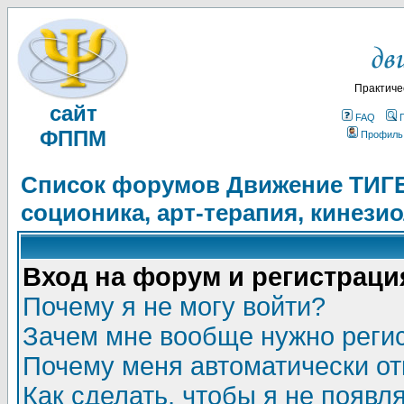
Практиче
сайт
FAQ
ФППМ
Профиль
Список форумов Движение ТИГЕЛ
соционика, арт-терапия, кинези
Вход на форум и регистраци
Почему я не могу войти?
Зачем мне вообще нужно реги
Почему меня автоматически о
Как сделать, чтобы я не появл