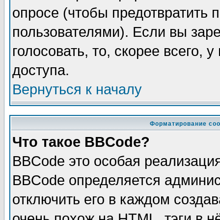
опросе (чтобы предотвратить 
пользователями). Если вы зар
голосовать, то, скорее всего, 
доступа.
Вернуться к началу
Форматирование соо
Что такое BBCode?
BBCode это особая реализаци
BBCode определяется админис
отключить его в каждом созда
очень похож на HTML, тэги в 