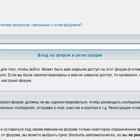
ических вопросов, связанных с этим форумом?
Вход на форум и регистрация
я того, чтобы войти. Может быть вам закрыли доступ на этот форум (в этом 
о. Если вы были зарегистрированы и вам не закрыли доступ, то проверьте, 
о настроил форум.
настроил форум: должны ли вы зарегистрироваться, чтобы размещать сообщени
ные сообщения, отправка e-mail, участие в группах и т.д. Регистрация отни
те оставаться под своим именем на форуме только некоторое ограниченное вр
о от форума, вы можете выбрать пункт
Входить автоматически
, но мы
не ре