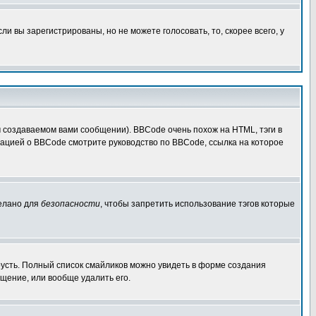
 вы зарегистрированы, но не можете голосовать, то, скорее всего, у
создаваемом вами сообщении). BBCode очень похож на HTML, тэги в
рмацией о BBCode смотрите руководство по BBCode, ссылка на которое
делано для
безопасности
, чтобы запретить использование тэгов которые
грусть. Полный список смайликов можно увидеть в форме создания
щение, или вообще удалить его.