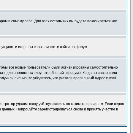
орам и самому себе. Для всех остальных вы будете показываться как
трукциям, и скоро вы снова сможете войти на форум
 чтобы все новые пользователи были активизированы самостоятельно
ности для анонимных злоупотреблений в форуме. Когда вы завершали
олучили письмо, то убедитесь, что указали правильный адрес e-mail.
истратор удалил вашу учётную запись по каким-то причинам. Если верно
 данных. Попробуйте зарегистрироваться снова и принять участие в