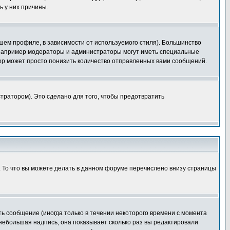
ь у них причины.
шем профиле, в зависимости от используемого стиля). Большинство
 например модераторы и администраторы могут иметь специальные
ор может просто понизить количество отправленных вами сообщений.
тратором). Это сделано для того, чтобы предотвратить
. То что вы можете делать в данном форуме перечислено внизу страницы
ь сообщение (иногда только в течении некоторого времени с момента
 небольшая надпись, она показывает сколько раз вы редактировали