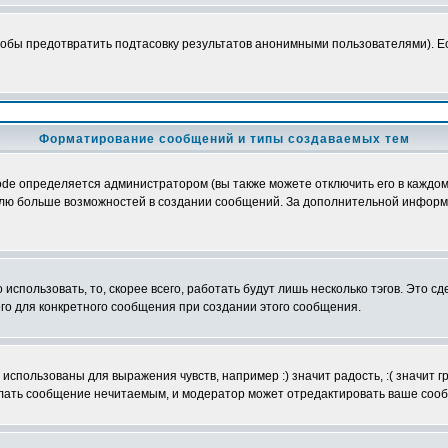
обы предотвратить подтасовку результатов анонимными пользователями). Если
Форматирование сообщений и типы создаваемых тем
e определяется администратором (вы также можете отключить его в каждом 
ователю больше возможностей в создании сообщений. За дополнительной инфо
использовать, то, скорее всего, работать будут лишь несколько тэгов. Это с
его для конкретного сообщения при создании этого сообщения.
использованы для выражения чувств, например :) значит радость, :( значит 
делать сообщение нечитаемым, и модератор может отредактировать ваше сооб