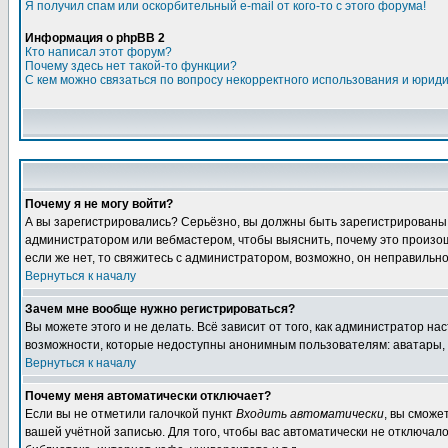
Я получил спам или оскорбительный e-mail от кого-то с этого форума!
Информация о phpBB 2
Кто написал этот форум?
Почему здесь нет такой-то функции?
С кем можно связаться по вопросу некорректного использования и юрид
Почему я не могу войти?
А вы зарегистрировались? Серьёзно, вы должны быть зарегистрированы дл
администратором или вебмастером, чтобы выяснить, почему это произошл
если же нет, то свяжитесь с администратором, возможно, он неправильн
Вернуться к началу
Зачем мне вообще нужно регистрироваться?
Вы можете этого и не делать. Всё зависит от того, как администратор 
возможности, которые недоступны анонимным пользователям: аватары, лич
Вернуться к началу
Почему меня автоматически отключает?
Если вы не отметили галочкой пункт
Входить автоматически
, вы сможе
вашей учётной записью. Для того, чтобы вас автоматически не отключал