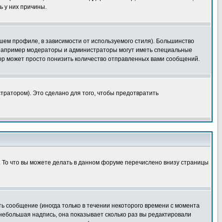
ь у них причины.
шем профиле, в зависимости от используемого стиля). Большинство
 например модераторы и администраторы могут иметь специальные
ор может просто понизить количество отправленных вами сообщений.
тратором). Это сделано для того, чтобы предотвратить
. То что вы можете делать в данном форуме перечислено внизу страницы
ь сообщение (иногда только в течении некоторого времени с момента
 небольшая надпись, она показывает сколько раз вы редактировали