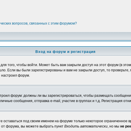
ических вопросов, связанных с этим форумом?
Вход на форум и регистрация
я того, чтобы войти. Может быть вам закрыли доступ на этот форум (в этом 
о. Если вы были зарегистрированы и вам не закрыли доступ, то проверьте, 
о настроил форум.
настроил форум: должны ли вы зарегистрироваться, чтобы размещать сообщени
ные сообщения, отправка e-mail, участие в группах и т.д. Регистрация отни
те оставаться под своим именем на форуме только некоторое ограниченное вр
о от форума, вы можете выбрать пункт
Входить автоматически
, но мы
не ре