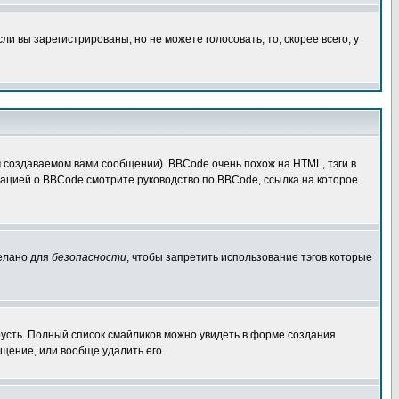
 вы зарегистрированы, но не можете голосовать, то, скорее всего, у
создаваемом вами сообщении). BBCode очень похож на HTML, тэги в
рмацией о BBCode смотрите руководство по BBCode, ссылка на которое
делано для
безопасности
, чтобы запретить использование тэгов которые
грусть. Полный список смайликов можно увидеть в форме создания
щение, или вообще удалить его.