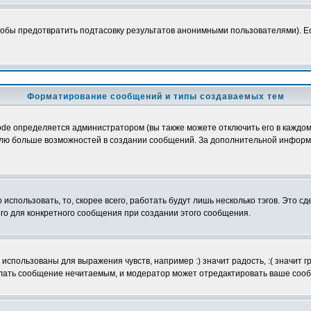
обы предотвратить подтасовку результатов анонимными пользователями). Если
Форматирование сообщений и типы создаваемых тем
e определяется администратором (вы также можете отключить его в каждом 
ователю больше возможностей в создании сообщений. За дополнительной инфо
использовать, то, скорее всего, работать будут лишь несколько тэгов. Это с
его для конкретного сообщения при создании этого сообщения.
использованы для выражения чувств, например :) значит радость, :( значит 
делать сообщение нечитаемым, и модератор может отредактировать ваше сооб