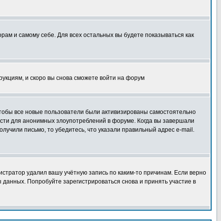
орам и самому себе. Для всех остальных вы будете показываться как
трукциям, и скоро вы снова сможете войти на форум
 чтобы все новые пользователи были активизированы самостоятельно
ности для анонимных злоупотреблений в форуме. Когда вы завершали
олучили письмо, то убедитесь, что указали правильный адрес e-mail.
истратор удалил вашу учётную запись по каким-то причинам. Если верно
 данных. Попробуйте зарегистрироваться снова и принять участие в