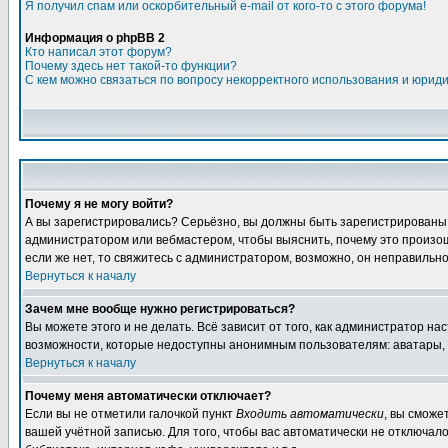
Я получил спам или оскорбительный e-mail от кого-то с этого форума!
Информация о phpBB 2
Кто написал этот форум?
Почему здесь нет такой-то функции?
С кем можно связаться по вопросу некорректного использования и юрид
Почему я не могу войти?
А вы зарегистрировались? Серьёзно, вы должны быть зарегистрированы дл
администратором или вебмастером, чтобы выяснить, почему это произошл
если же нет, то свяжитесь с администратором, возможно, он неправильн
Вернуться к началу
Зачем мне вообще нужно регистрироваться?
Вы можете этого и не делать. Всё зависит от того, как администратор 
возможности, которые недоступны анонимным пользователям: аватары, лич
Вернуться к началу
Почему меня автоматически отключает?
Если вы не отметили галочкой пункт
Входить автоматически
, вы сможе
вашей учётной записью. Для того, чтобы вас автоматически не отключал