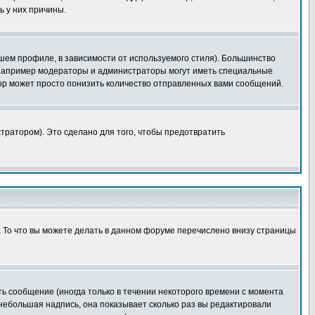
ь у них причины.
шем профиле, в зависимости от используемого стиля). Большинство
 например модераторы и администраторы могут иметь специальные
ор может просто понизить количество отправленных вами сообщений.
тратором). Это сделано для того, чтобы предотвратить
. То что вы можете делать в данном форуме перечислено внизу страницы
ь сообщение (иногда только в течении некоторого времени с момента
 небольшая надпись, она показывает сколько раз вы редактировали