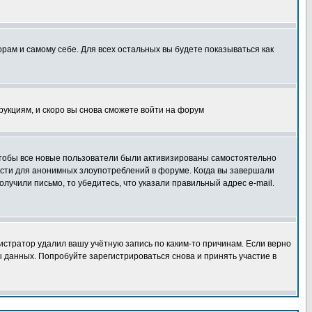
орам и самому себе. Для всех остальных вы будете показываться как
трукциям, и скоро вы снова сможете войти на форум
 чтобы все новые пользователи были активизированы самостоятельно
ности для анонимных злоупотреблений в форуме. Когда вы завершали
олучили письмо, то убедитесь, что указали правильный адрес e-mail.
истратор удалил вашу учётную запись по каким-то причинам. Если верно
 данных. Попробуйте зарегистрироваться снова и принять участие в