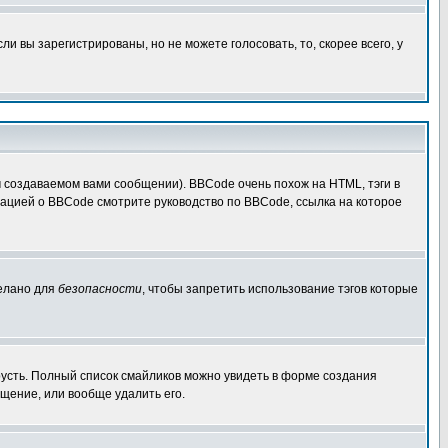
 вы зарегистрированы, но не можете голосовать, то, скорее всего, у
создаваемом вами сообщении). BBCode очень похож на HTML, тэги в
рмацией о BBCode смотрите руководство по BBCode, ссылка на которое
делано для
безопасности
, чтобы запретить использование тэгов которые
грусть. Полный список смайликов можно увидеть в форме создания
щение, или вообще удалить его.