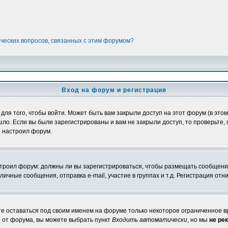
ических вопросов, связанных с этим форумом?
Вход на форум и регистрация
я того, чтобы войти. Может быть вам закрыли доступ на этот форум (в этом 
о. Если вы были зарегистрированы и вам не закрыли доступ, то проверьте, 
о настроил форум.
настроил форум: должны ли вы зарегистрироваться, чтобы размещать сообщени
ные сообщения, отправка e-mail, участие в группах и т.д. Регистрация отни
те оставаться под своим именем на форуме только некоторое ограниченное вр
о от форума, вы можете выбрать пункт
Входить автоматически
, но мы
не ре