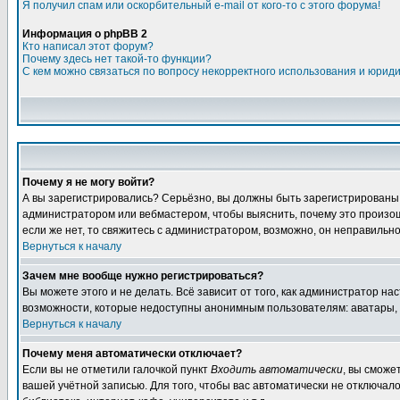
Я получил спам или оскорбительный e-mail от кого-то с этого форума!
Информация о phpBB 2
Кто написал этот форум?
Почему здесь нет такой-то функции?
С кем можно связаться по вопросу некорректного использования и юрид
Почему я не могу войти?
А вы зарегистрировались? Серьёзно, вы должны быть зарегистрированы дл
администратором или вебмастером, чтобы выяснить, почему это произошл
если же нет, то свяжитесь с администратором, возможно, он неправильн
Вернуться к началу
Зачем мне вообще нужно регистрироваться?
Вы можете этого и не делать. Всё зависит от того, как администратор 
возможности, которые недоступны анонимным пользователям: аватары, лич
Вернуться к началу
Почему меня автоматически отключает?
Если вы не отметили галочкой пункт
Входить автоматически
, вы сможе
вашей учётной записью. Для того, чтобы вас автоматически не отключал