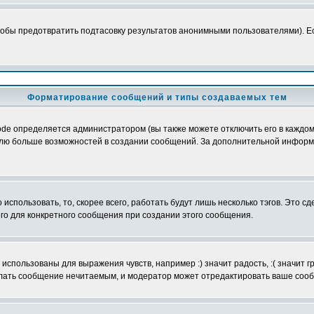
обы предотвратить подтасовку результатов анонимными пользователями). Если
Форматирование сообщений и типы создаваемых тем
e определяется администратором (вы также можете отключить его в каждом 
ователю больше возможностей в создании сообщений. За дополнительной инфо
использовать, то, скорее всего, работать будут лишь несколько тэгов. Это с
его для конкретного сообщения при создании этого сообщения.
использованы для выражения чувств, например :) значит радость, :( значит 
делать сообщение нечитаемым, и модератор может отредактировать ваше сооб