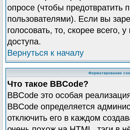
опросе (чтобы предотвратить 
пользователями). Если вы зар
голосовать, то, скорее всего, 
доступа.
Вернуться к началу
Форматирование соо
Что такое BBCode?
BBCode это особая реализаци
BBCode определяется админис
отключить его в каждом созда
очень похож на HTML, тэги в 