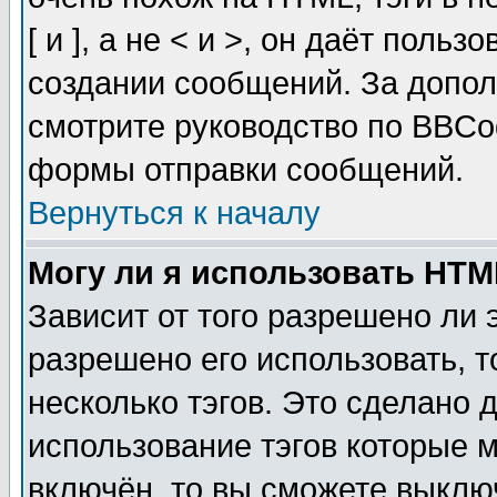
[ и ], а не < и >, он даёт пол
создании сообщений. За допо
смотрите руководство по BBCod
формы отправки сообщений.
Вернуться к началу
Могу ли я использовать HT
Зависит от того разрешено ли
разрешено его использовать, т
несколько тэгов. Это сделано 
использование тэгов которые 
включён, то вы сможете выклю