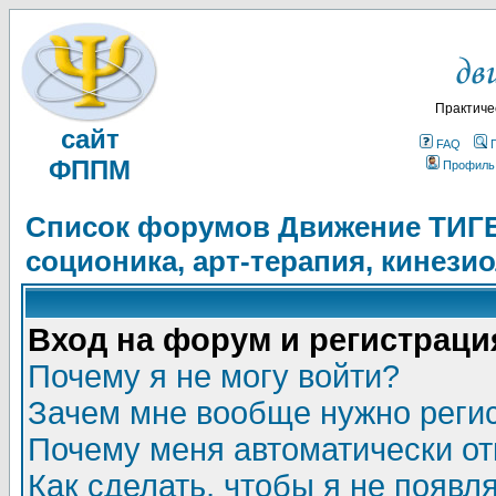
Практиче
сайт
FAQ
ФППМ
Профиль
Список форумов Движение ТИГЕЛ
соционика, арт-терапия, кинези
Вход на форум и регистраци
Почему я не могу войти?
Зачем мне вообще нужно реги
Почему меня автоматически о
Как сделать, чтобы я не появл