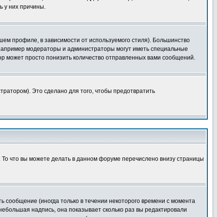
ь у них причины.
шем профиле, в зависимости от используемого стиля). Большинство
 например модераторы и администраторы могут иметь специальные
ор может просто понизить количество отправленных вами сообщений.
тратором). Это сделано для того, чтобы предотвратить
. То что вы можете делать в данном форуме перечислено внизу страницы
ь сообщение (иногда только в течении некоторого времени с момента
 небольшая надпись, она показывает сколько раз вы редактировали