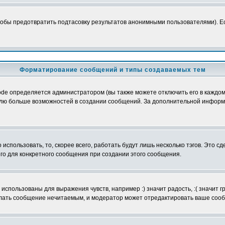
обы предотвратить подтасовку результатов анонимными пользователями). Если
Форматирование сообщений и типы создаваемых тем
e определяется администратором (вы также можете отключить его в каждом 
ователю больше возможностей в создании сообщений. За дополнительной инфо
использовать, то, скорее всего, работать будут лишь несколько тэгов. Это с
его для конкретного сообщения при создании этого сообщения.
использованы для выражения чувств, например :) значит радость, :( значит 
делать сообщение нечитаемым, и модератор может отредактировать ваше сооб