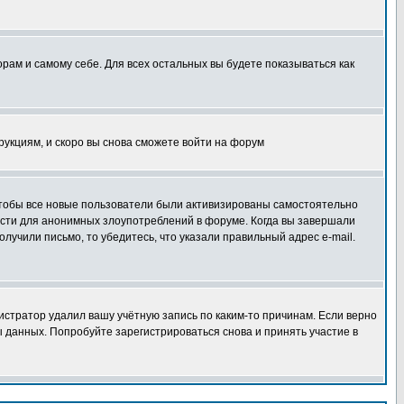
орам и самому себе. Для всех остальных вы будете показываться как
трукциям, и скоро вы снова сможете войти на форум
 чтобы все новые пользователи были активизированы самостоятельно
ности для анонимных злоупотреблений в форуме. Когда вы завершали
олучили письмо, то убедитесь, что указали правильный адрес e-mail.
истратор удалил вашу учётную запись по каким-то причинам. Если верно
 данных. Попробуйте зарегистрироваться снова и принять участие в