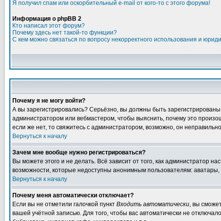
Я получил спам или оскорбительный e-mail от кого-то с этого форума!
Информация о phpBB 2
Кто написал этот форум?
Почему здесь нет такой-то функции?
С кем можно связаться по вопросу некорректного использования и юрид
Почему я не могу войти?
А вы зарегистрировались? Серьёзно, вы должны быть зарегистрированы дл
администратором или вебмастером, чтобы выяснить, почему это произошл
если же нет, то свяжитесь с администратором, возможно, он неправильн
Вернуться к началу
Зачем мне вообще нужно регистрироваться?
Вы можете этого и не делать. Всё зависит от того, как администратор 
возможности, которые недоступны анонимным пользователям: аватары, лич
Вернуться к началу
Почему меня автоматически отключает?
Если вы не отметили галочкой пункт
Входить автоматически
, вы сможе
вашей учётной записью. Для того, чтобы вас автоматически не отключал