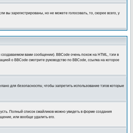
 вы зарегистрированы, но не можете голосовать, то, скорее всего, у
создаваемом вами сообщении). BBCode очень похож на HTML, тэги в
рмацией о BBCode смотрите руководство по BBCode, ссылка на которое
делано для
безопасности
, чтобы запретить использование тэгов которые
грусть. Полный список смайликов можно увидеть в форме создания
щение, или вообще удалить его.