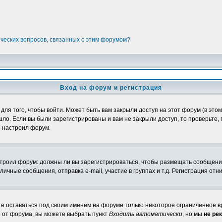
ических вопросов, связанных с этим форумом?
Вход на форум и регистрация
я того, чтобы войти. Может быть вам закрыли доступ на этот форум (в этом 
о. Если вы были зарегистрированы и вам не закрыли доступ, то проверьте, 
о настроил форум.
настроил форум: должны ли вы зарегистрироваться, чтобы размещать сообщени
ные сообщения, отправка e-mail, участие в группах и т.д. Регистрация отни
те оставаться под своим именем на форуме только некоторое ограниченное вр
о от форума, вы можете выбрать пункт
Входить автоматически
, но мы
не ре