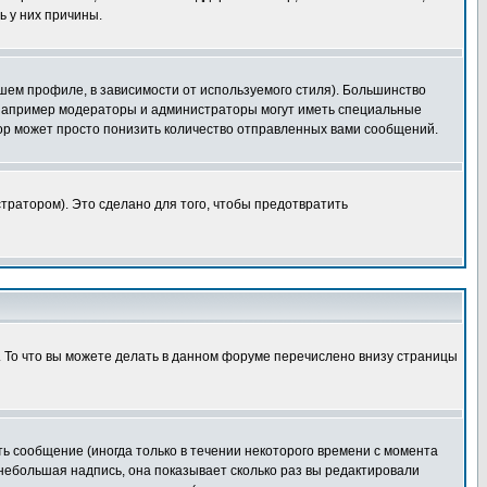
ь у них причины.
шем профиле, в зависимости от используемого стиля). Большинство
 например модераторы и администраторы могут иметь специальные
ор может просто понизить количество отправленных вами сообщений.
тратором). Это сделано для того, чтобы предотвратить
. То что вы можете делать в данном форуме перечислено внизу страницы
ь сообщение (иногда только в течении некоторого времени с момента
 небольшая надпись, она показывает сколько раз вы редактировали