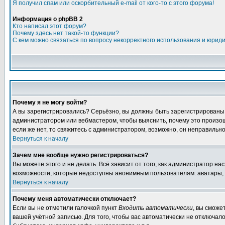
Я получил спам или оскорбительный e-mail от кого-то с этого форума!
Информация о phpBB 2
Кто написал этот форум?
Почему здесь нет такой-то функции?
С кем можно связаться по вопросу некорректного использования и юрид
Почему я не могу войти?
А вы зарегистрировались? Серьёзно, вы должны быть зарегистрированы дл
администратором или вебмастером, чтобы выяснить, почему это произошл
если же нет, то свяжитесь с администратором, возможно, он неправильн
Вернуться к началу
Зачем мне вообще нужно регистрироваться?
Вы можете этого и не делать. Всё зависит от того, как администратор 
возможности, которые недоступны анонимным пользователям: аватары, лич
Вернуться к началу
Почему меня автоматически отключает?
Если вы не отметили галочкой пункт
Входить автоматически
, вы сможе
вашей учётной записью. Для того, чтобы вас автоматически не отключал