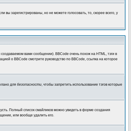
 вы зарегистрированы, но не можете голосовать, то, скорее всего, у
создаваемом вами сообщении). BBCode очень похож на HTML, тэги в
рмацией о BBCode смотрите руководство по BBCode, ссылка на которое
делано для
безопасности
, чтобы запретить использование тэгов которые
грусть. Полный список смайликов можно увидеть в форме создания
щение, или вообще удалить его.