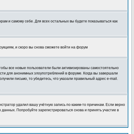
орам и самому себе. Для всех остальных вы будете показываться как
трукциям, и скоро вы снова сможете войти на форум
 чтобы все новые пользователи были активизированы самостоятельно
ности для анонимных злоупотреблений в форуме. Когда вы завершали
олучили письмо, то убедитесь, что указали правильный адрес e-mail.
истратор удалил вашу учётную запись по каким-то причинам. Если верно
 данных. Попробуйте зарегистрироваться снова и принять участие в