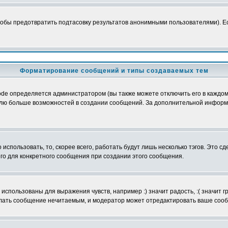
обы предотвратить подтасовку результатов анонимными пользователями). Если
Форматирование сообщений и типы создаваемых тем
e определяется администратором (вы также можете отключить его в каждом 
ователю больше возможностей в создании сообщений. За дополнительной инфо
использовать, то, скорее всего, работать будут лишь несколько тэгов. Это с
его для конкретного сообщения при создании этого сообщения.
использованы для выражения чувств, например :) значит радость, :( значит 
делать сообщение нечитаемым, и модератор может отредактировать ваше сооб