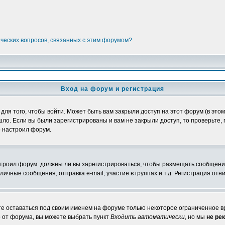
ических вопросов, связанных с этим форумом?
Вход на форум и регистрация
я того, чтобы войти. Может быть вам закрыли доступ на этот форум (в этом 
о. Если вы были зарегистрированы и вам не закрыли доступ, то проверьте, 
о настроил форум.
настроил форум: должны ли вы зарегистрироваться, чтобы размещать сообщени
ные сообщения, отправка e-mail, участие в группах и т.д. Регистрация отни
те оставаться под своим именем на форуме только некоторое ограниченное вр
о от форума, вы можете выбрать пункт
Входить автоматически
, но мы
не ре