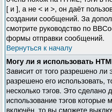
[ и ], а не < и >, он даёт пол
создании сообщений. За допо
смотрите руководство по BBCod
формы отправки сообщений.
Вернуться к началу
Могу ли я использовать HT
Зависит от того разрешено ли
разрешено его использовать, т
несколько тэгов. Это сделано 
использование тэгов которые 
включён, то вы сможете выклю