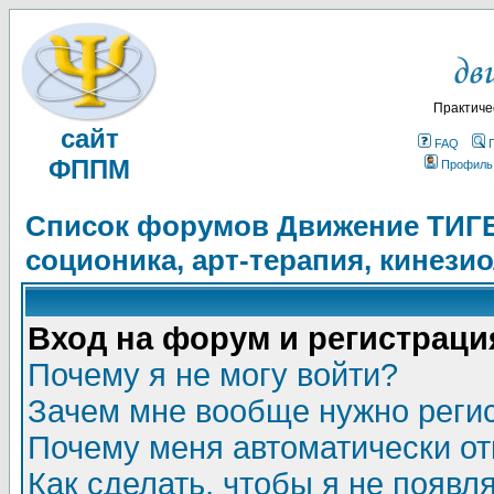
Практиче
сайт
FAQ
ФППМ
Профиль
Список форумов Движение ТИГЕЛ
соционика, арт-терапия, кинези
Вход на форум и регистраци
Почему я не могу войти?
Зачем мне вообще нужно реги
Почему меня автоматически о
Как сделать, чтобы я не появл