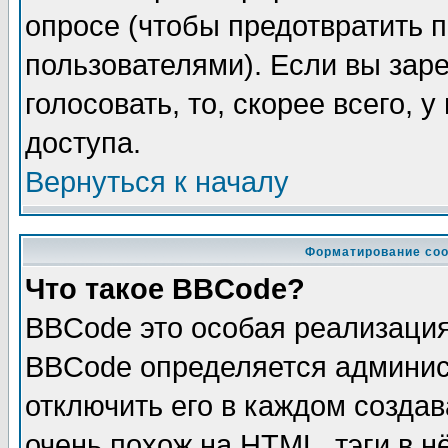
опросе (чтобы предотвратить 
пользователями). Если вы зар
голосовать, то, скорее всего, 
доступа.
Вернуться к началу
Форматирование соо
Что такое BBCode?
BBCode это особая реализаци
BBCode определяется админис
отключить его в каждом созда
очень похож на HTML, тэги в 