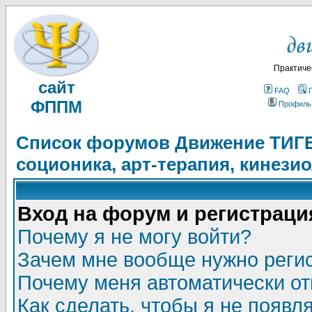
Практиче
сайт
FAQ
ФППМ
Профиль
Список форумов Движение ТИГЕЛ
соционика, арт-терапия, кинези
Вход на форум и регистраци
Почему я не могу войти?
Зачем мне вообще нужно реги
Почему меня автоматически о
Как сделать, чтобы я не появл