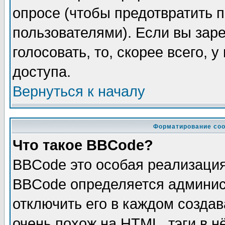
опросе (чтобы предотвратить 
пользователями). Если вы зар
голосовать, то, скорее всего, 
доступа.
Вернуться к началу
Форматирование соо
Что такое BBCode?
BBCode это особая реализаци
BBCode определяется админис
отключить его в каждом созда
очень похож на HTML, тэги в 