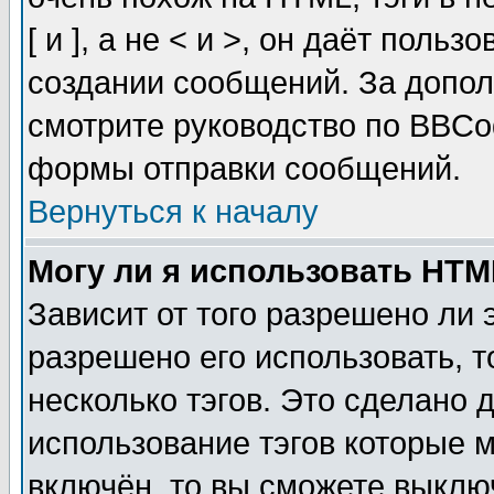
[ и ], а не < и >, он даёт пол
создании сообщений. За допо
смотрите руководство по BBCod
формы отправки сообщений.
Вернуться к началу
Могу ли я использовать HT
Зависит от того разрешено ли
разрешено его использовать, т
несколько тэгов. Это сделано 
использование тэгов которые 
включён, то вы сможете выклю