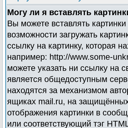
Могу ли я вставлять картинк
Вы можете вставлять картинки
возможности загружать картин
ссылку на картинку, которая н
например: http://www.some-unkn
можете указать ни ссылку на с
является общедоступным серве
находятся за механизмом авто
ящиках mail.ru, на защищённых
отображения картинки в сообщ
или соответствующий тэг HTML