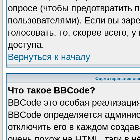
опросе (чтобы предотвратить 
пользователями). Если вы зар
голосовать, то, скорее всего, 
доступа.
Вернуться к началу
Форматирование соо
Что такое BBCode?
BBCode это особая реализаци
BBCode определяется админис
отключить его в каждом созда
очень похож на HTML, тэги в 