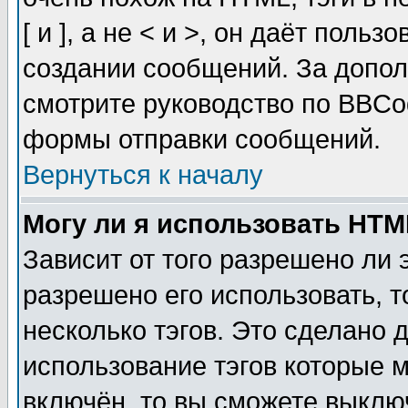
[ и ], а не < и >, он даёт пол
создании сообщений. За допо
смотрите руководство по BBCod
формы отправки сообщений.
Вернуться к началу
Могу ли я использовать HT
Зависит от того разрешено ли
разрешено его использовать, т
несколько тэгов. Это сделано 
использование тэгов которые 
включён, то вы сможете выклю