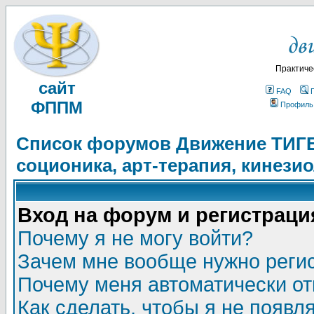
Практиче
сайт
FAQ
ФППМ
Профиль
Список форумов Движение ТИГЕЛ
соционика, арт-терапия, кинези
Вход на форум и регистраци
Почему я не могу войти?
Зачем мне вообще нужно реги
Почему меня автоматически о
Как сделать, чтобы я не появл