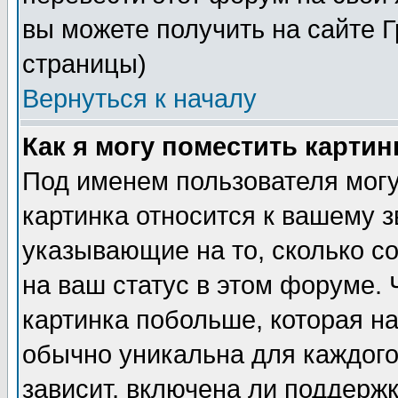
вы можете получить на сайте 
страницы)
Вернуться к началу
Как я могу поместить карти
Под именем пользователя могу
картинка относится к вашему з
указывающие на то, сколько с
на ваш статус в этом форуме.
картинка побольше, которая на
обычно уникальна для каждого
зависит, включена ли поддержка