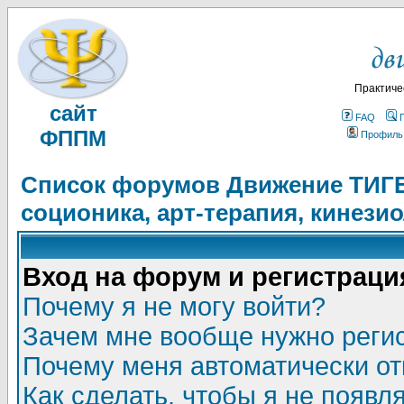
Практиче
сайт
FAQ
ФППМ
Профиль
Список форумов Движение ТИГЕЛ
соционика, арт-терапия, кинези
Вход на форум и регистраци
Почему я не могу войти?
Зачем мне вообще нужно реги
Почему меня автоматически о
Как сделать, чтобы я не появл