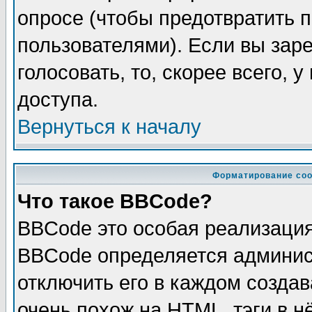
опросе (чтобы предотвратить 
пользователями). Если вы зар
голосовать, то, скорее всего, 
доступа.
Вернуться к началу
Форматирование соо
Что такое BBCode?
BBCode это особая реализаци
BBCode определяется админис
отключить его в каждом созда
очень похож на HTML, тэги в 