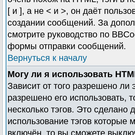
[ и ], а не < и >, он даёт пол
создании сообщений. За допо
смотрите руководство по BBCod
формы отправки сообщений.
Вернуться к началу
Могу ли я использовать HT
Зависит от того разрешено ли
разрешено его использовать, т
несколько тэгов. Это сделано 
использование тэгов которые 
включён, то вы сможете выклю