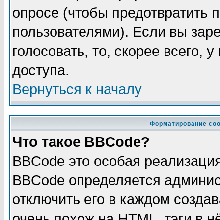
опросе (чтобы предотвратить 
пользователями). Если вы зар
голосовать, то, скорее всего, 
доступа.
Вернуться к началу
Форматирование соо
Что такое BBCode?
BBCode это особая реализаци
BBCode определяется админис
отключить его в каждом созда
очень похож на HTML, тэги в 