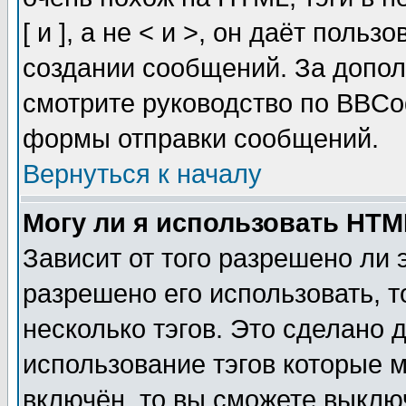
[ и ], а не < и >, он даёт пол
создании сообщений. За допо
смотрите руководство по BBCod
формы отправки сообщений.
Вернуться к началу
Могу ли я использовать HT
Зависит от того разрешено ли
разрешено его использовать, т
несколько тэгов. Это сделано 
использование тэгов которые 
включён, то вы сможете выклю