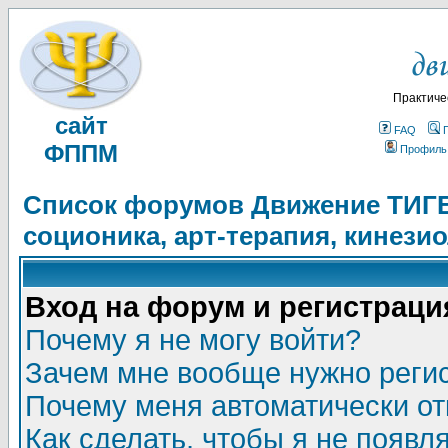
Практиче
сайт
FAQ
ФППМ
Профиль
Список форумов Движение ТИГЕЛ
соционика, арт-терапия, кинези
Вход на форум и регистраци
Почему я не могу войти?
Зачем мне вообще нужно реги
Почему меня автоматически о
Как сделать, чтобы я не появл