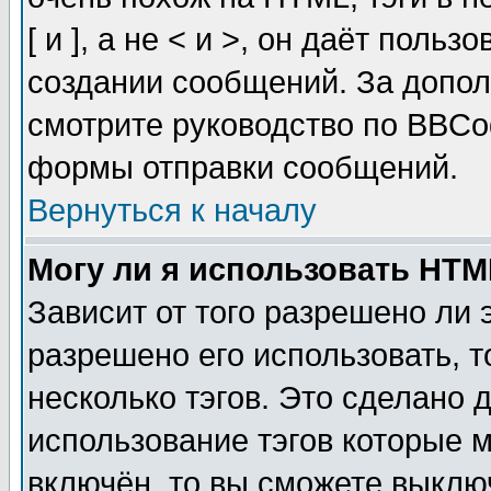
[ и ], а не < и >, он даёт пол
создании сообщений. За допо
смотрите руководство по BBCod
формы отправки сообщений.
Вернуться к началу
Могу ли я использовать HT
Зависит от того разрешено ли
разрешено его использовать, т
несколько тэгов. Это сделано 
использование тэгов которые 
включён, то вы сможете выклю