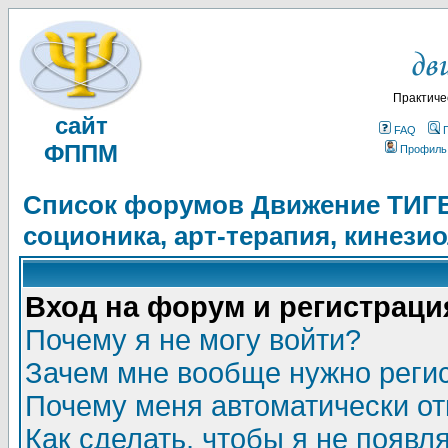
Практиче
сайт
FAQ
ФППМ
Профиль
Список форумов Движение ТИГЕЛ
соционика, арт-терапия, кинези
Вход на форум и регистраци
Почему я не могу войти?
Зачем мне вообще нужно реги
Почему меня автоматически о
Как сделать, чтобы я не появл