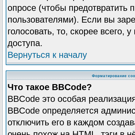
опросе (чтобы предотвратить 
пользователями). Если вы зар
голосовать, то, скорее всего, 
доступа.
Вернуться к началу
Форматирование соо
Что такое BBCode?
BBCode это особая реализаци
BBCode определяется админис
отключить его в каждом созда
очень похож на HTML, тэги в 