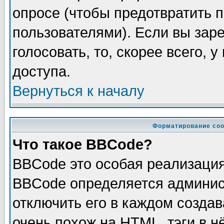
опросе (чтобы предотвратить 
пользователями). Если вы зар
голосовать, то, скорее всего, 
доступа.
Вернуться к началу
Форматирование соо
Что такое BBCode?
BBCode это особая реализаци
BBCode определяется админис
отключить его в каждом созда
очень похож на HTML, тэги в 