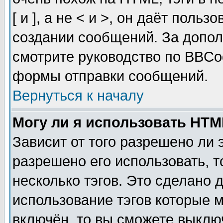
[ и ], а не < и >, он даёт пол
создании сообщений. За допо
смотрите руководство по BBCod
формы отправки сообщений.
Вернуться к началу
Могу ли я использовать HT
Зависит от того разрешено ли
разрешено его использовать, т
несколько тэгов. Это сделано 
использование тэгов которые 
включён, то вы сможете выклю