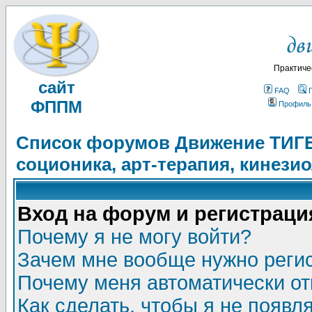
Практиче
сайт
FAQ
ФППМ
Профиль
Список форумов Движение ТИГЕЛ
соционика, арт-терапия, кинези
Вход на форум и регистраци
Почему я не могу войти?
Зачем мне вообще нужно реги
Почему меня автоматически о
Как сделать, чтобы я не появл