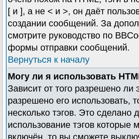
[ и ], а не < и >, он даёт пол
создании сообщений. За допо
смотрите руководство по BBCod
формы отправки сообщений.
Вернуться к началу
Могу ли я использовать HT
Зависит от того разрешено ли
разрешено его использовать, т
несколько тэгов. Это сделано 
использование тэгов которые 
включён, то вы сможете выклю