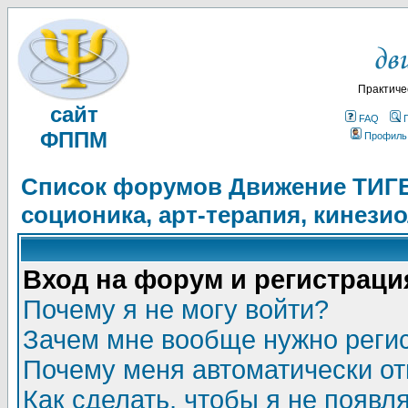
Практиче
сайт
FAQ
ФППМ
Профиль
Список форумов Движение ТИГЕЛ
соционика, арт-терапия, кинези
Вход на форум и регистраци
Почему я не могу войти?
Зачем мне вообще нужно реги
Почему меня автоматически о
Как сделать, чтобы я не появл