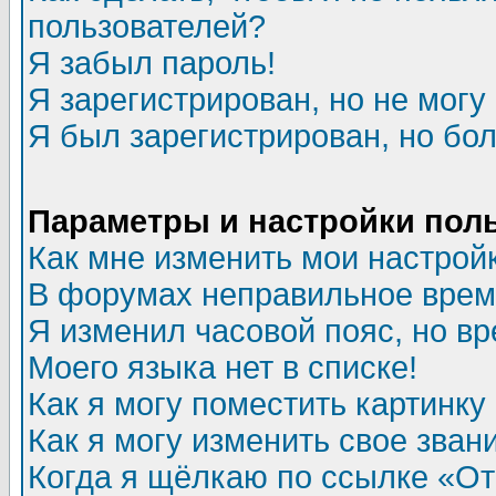
пользователей?
Я забыл пароль!
Я зарегистрирован, но не могу 
Я был зарегистрирован, но бол
Параметры и настройки пол
Как мне изменить мои настрой
В форумах неправильное врем
Я изменил часовой пояс, но в
Моего языка нет в списке!
Как я могу поместить картинк
Как я могу изменить свое зван
Когда я щёлкаю по ссылке «Отп