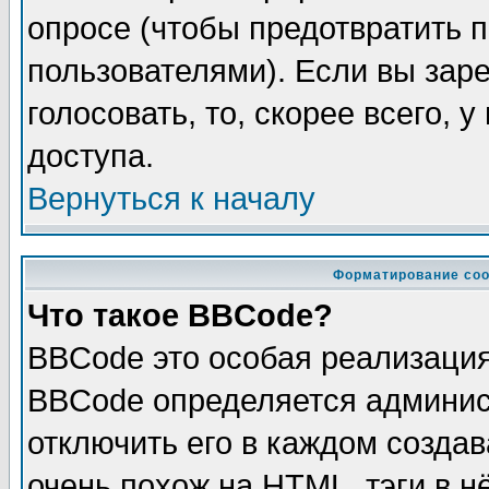
опросе (чтобы предотвратить 
пользователями). Если вы зар
голосовать, то, скорее всего, 
доступа.
Вернуться к началу
Форматирование соо
Что такое BBCode?
BBCode это особая реализаци
BBCode определяется админис
отключить его в каждом созда
очень похож на HTML, тэги в 