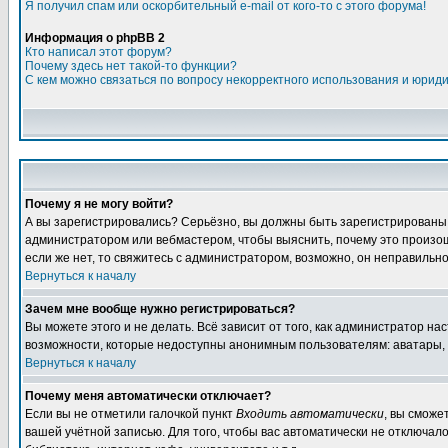
Я получил спам или оскорбительный e-mail от кого-то с этого форума!
Информация о phpBB 2
Кто написал этот форум?
Почему здесь нет такой-то функции?
С кем можно связаться по вопросу некорректного использования и юрид
Почему я не могу войти?
А вы зарегистрировались? Серьёзно, вы должны быть зарегистрированы дл
администратором или вебмастером, чтобы выяснить, почему это произошл
если же нет, то свяжитесь с администратором, возможно, он неправильн
Вернуться к началу
Зачем мне вообще нужно регистрироваться?
Вы можете этого и не делать. Всё зависит от того, как администратор 
возможности, которые недоступны анонимным пользователям: аватары, лич
Вернуться к началу
Почему меня автоматически отключает?
Если вы не отметили галочкой пункт
Входить автоматически
, вы сможе
вашей учётной записью. Для того, чтобы вас автоматически не отключал