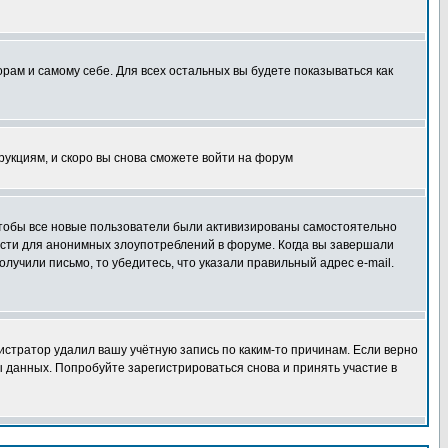
орам и самому себе. Для всех остальных вы будете показываться как
трукциям, и скоро вы снова сможете войти на форум
 чтобы все новые пользователи были активизированы самостоятельно
ности для анонимных злоупотреблений в форуме. Когда вы завершали
олучили письмо, то убедитесь, что указали правильный адрес e-mail.
истратор удалил вашу учётную запись по каким-то причинам. Если верно
 данных. Попробуйте зарегистрироваться снова и принять участие в