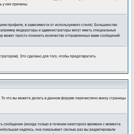
ь у них причины.
шем профиле, в зависимости от используемого стиля). Большинство
 например модераторы и администраторы могут иметь специальные
ор может просто понизить количество отправленных вами сообщений.
тратором). Это сделано для того, чтобы предотвратить
. То что вы можете делать в данном форуме перечислено внизу страницы
ь сообщение (иногда только в течении некоторого времени с момента
 небольшая надпись, она показывает сколько раз вы редактировали