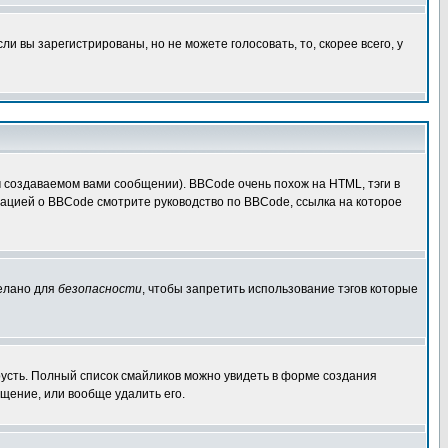
 вы зарегистрированы, но не можете голосовать, то, скорее всего, у
создаваемом вами сообщении). BBCode очень похож на HTML, тэги в
рмацией о BBCode смотрите руководство по BBCode, ссылка на которое
делано для
безопасности
, чтобы запретить использование тэгов которые
грусть. Полный список смайликов можно увидеть в форме создания
щение, или вообще удалить его.