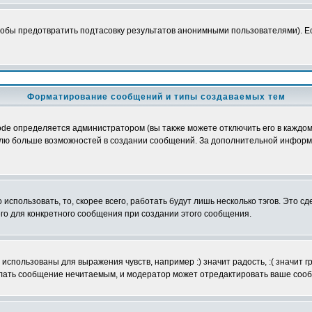
обы предотвратить подтасовку результатов анонимными пользователями). Если
Форматирование сообщений и типы создаваемых тем
e определяется администратором (вы также можете отключить его в каждом 
ователю больше возможностей в создании сообщений. За дополнительной инфо
использовать, то, скорее всего, работать будут лишь несколько тэгов. Это с
его для конкретного сообщения при создании этого сообщения.
использованы для выражения чувств, например :) значит радость, :( значит 
делать сообщение нечитаемым, и модератор может отредактировать ваше сооб