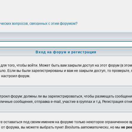
ических вопросов, связанных с этим форумом?
Вход на форум и регистрация
я того, чтобы войти. Может быть вам закрыли доступ на этот форум (в этом 
о. Если вы были зарегистрированы и вам не закрыли доступ, то проверьте, 
о настроил форум.
настроил форум: должны ли вы зарегистрироваться, чтобы размещать сообщени
ные сообщения, отправка e-mail, участие в группах и т.д. Регистрация отни
те оставаться под своим именем на форуме только некоторое ограниченное вр
о от форума, вы можете выбрать пункт
Входить автоматически
, но мы
не ре