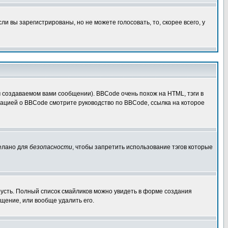
 вы зарегистрированы, но не можете голосовать, то, скорее всего, у
создаваемом вами сообщении). BBCode очень похож на HTML, тэги в
рмацией о BBCode смотрите руководство по BBCode, ссылка на которое
делано для
безопасности
, чтобы запретить использование тэгов которые
грусть. Полный список смайликов можно увидеть в форме создания
щение, или вообще удалить его.