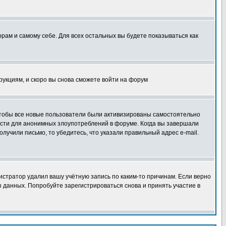
орам и самому себе. Для всех остальных вы будете показываться как
трукциям, и скоро вы снова сможете войти на форум
 чтобы все новые пользователи были активизированы самостоятельно
ности для анонимных злоупотреблений в форуме. Когда вы завершали
олучили письмо, то убедитесь, что указали правильный адрес e-mail.
истратор удалил вашу учётную запись по каким-то причинам. Если верно
 данных. Попробуйте зарегистрироваться снова и принять участие в