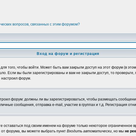
ических вопросов, связанных с этим форумом?
Вход на форум и регистрация
я того, чтобы войти. Может быть вам закрыли доступ на этот форум (в этом 
о. Если вы были зарегистрированы и вам не закрыли доступ, то проверьте, 
о настроил форум.
настроил форум: должны ли вы зарегистрироваться, чтобы размещать сообщени
ные сообщения, отправка e-mail, участие в группах и т.д. Регистрация отни
те оставаться под своим именем на форуме только некоторое ограниченное вр
о от форума, вы можете выбрать пункт
Входить автоматически
, но мы
не ре