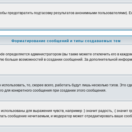
обы предотвратить подтасовку результатов анонимными пользователями). Если
Форматирование сообщений и типы создаваемых тем
e определяется администратором (вы также можете отключить его в каждом 
ователю больше возможностей в создании сообщений. За дополнительной инфо
использовать, то, скорее всего, работать будут лишь несколько тэгов. Это с
его для конкретного сообщения при создании этого сообщения.
использованы для выражения чувств, например :) значит радость, :( значит 
делать сообщение нечитаемым, и модератор может отредактировать ваше сооб