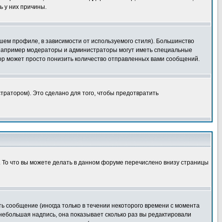
ь у них причины.
шем профиле, в зависимости от используемого стиля). Большинство
 например модераторы и администраторы могут иметь специальные
ор может просто понизить количество отправленных вами сообщений.
тратором). Это сделано для того, чтобы предотвратить
. То что вы можете делать в данном форуме перечислено внизу страницы
ь сообщение (иногда только в течении некоторого времени с момента
 небольшая надпись, она показывает сколько раз вы редактировали