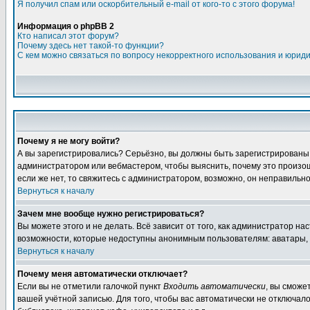
Я получил спам или оскорбительный e-mail от кого-то с этого форума!
Информация о phpBB 2
Кто написал этот форум?
Почему здесь нет такой-то функции?
С кем можно связаться по вопросу некорректного использования и юрид
Почему я не могу войти?
А вы зарегистрировались? Серьёзно, вы должны быть зарегистрированы дл
администратором или вебмастером, чтобы выяснить, почему это произошл
если же нет, то свяжитесь с администратором, возможно, он неправильн
Вернуться к началу
Зачем мне вообще нужно регистрироваться?
Вы можете этого и не делать. Всё зависит от того, как администратор 
возможности, которые недоступны анонимным пользователям: аватары, лич
Вернуться к началу
Почему меня автоматически отключает?
Если вы не отметили галочкой пункт
Входить автоматически
, вы сможе
вашей учётной записью. Для того, чтобы вас автоматически не отключал