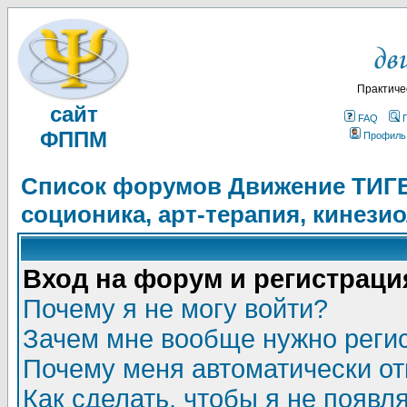
Практиче
сайт
FAQ
ФППМ
Профиль
Список форумов Движение ТИГЕЛ
соционика, арт-терапия, кинези
Вход на форум и регистраци
Почему я не могу войти?
Зачем мне вообще нужно реги
Почему меня автоматически о
Как сделать, чтобы я не появл