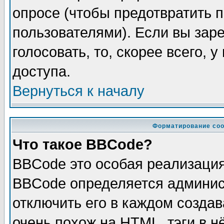
опросе (чтобы предотвратить 
пользователями). Если вы зар
голосовать, то, скорее всего, 
доступа.
Вернуться к началу
Форматирование соо
Что такое BBCode?
BBCode это особая реализаци
BBCode определяется админис
отключить его в каждом созда
очень похож на HTML, тэги в 