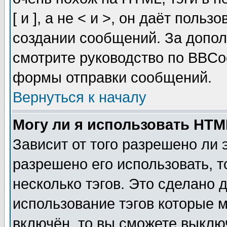
[ и ], а не < и >, он даёт пол
создании сообщений. За допо
смотрите руководство по BBCod
формы отправки сообщений.
Вернуться к началу
Могу ли я использовать HT
Зависит от того разрешено ли
разрешено его использовать, т
несколько тэгов. Это сделано 
использование тэгов которые 
включён, то вы сможете выклю