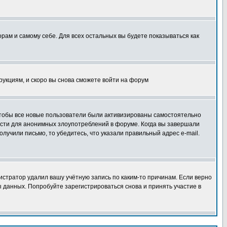
орам и самому себе. Для всех остальных вы будете показываться как
трукциям, и скоро вы снова сможете войти на форум
 чтобы все новые пользователи были активизированы самостоятельно
ности для анонимных злоупотреблений в форуме. Когда вы завершали
олучили письмо, то убедитесь, что указали правильный адрес e-mail.
истратор удалил вашу учётную запись по каким-то причинам. Если верно
 данных. Попробуйте зарегистрироваться снова и принять участие в