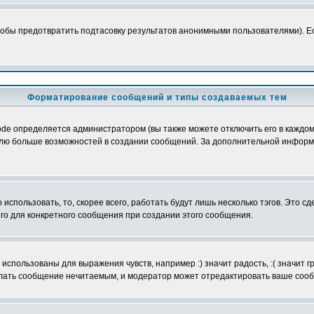
обы предотвратить подтасовку результатов анонимными пользователями). Если
Форматирование сообщений и типы создаваемых тем
e определяется администратором (вы также можете отключить его в каждом 
ователю больше возможностей в создании сообщений. За дополнительной инфо
использовать, то, скорее всего, работать будут лишь несколько тэгов. Это с
его для конкретного сообщения при создании этого сообщения.
использованы для выражения чувств, например :) значит радость, :( значит 
делать сообщение нечитаемым, и модератор может отредактировать ваше сооб