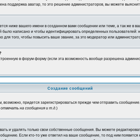
чена поддержка аватар, то это решение администраторов, вы можете выяснит
тся ниже вашего имени в созданном вами сообщении или теме, а так же в ва
ний было написано и чтобы идентифицировать определенных пользователей:
 для того, чтобы повысить ваше звание, за это модератор или администрат
?
встроенную в форум форму (если эта возможность вообще разрешена админис
Создание сообщений
ам, возможно, придется зарегистрироваться прежде чем отправить сообщение
отвечать на сообщения и т.д.
)
ать и удалять только свои собственные сообщения. Вы можете редактироват
ообщению. Если кто-то уже ответил на ваше сообщение, то под ним появится