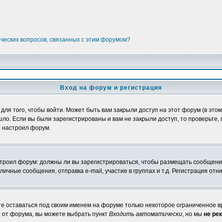
ических вопросов, связанных с этим форумом?
Вход на форум и регистрация
я того, чтобы войти. Может быть вам закрыли доступ на этот форум (в этом 
о. Если вы были зарегистрированы и вам не закрыли доступ, то проверьте, 
о настроил форум.
настроил форум: должны ли вы зарегистрироваться, чтобы размещать сообщени
ные сообщения, отправка e-mail, участие в группах и т.д. Регистрация отни
те оставаться под своим именем на форуме только некоторое ограниченное вр
о от форума, вы можете выбрать пункт
Входить автоматически
, но мы
не ре