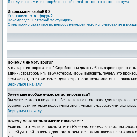
Я получил спам или оскорбительный e-mail от кого-то с этого форума!
Информация о phpBB 2
Кто написал этот форум?
Почему здесь нет такой-то функции?
С кем можно связаться по вопросу некорректного использования и юрид
Почему я не могу войти?
А вы зарегистрировались? Серьёзно, вы должны быть зарегистрированы дл
администратором или вебмастером, чтобы выяснить, почему это произошл
если же нет, то свяжитесь с администратором, возможно, он неправильн
Вернуться к началу
Зачем мне вообще нужно регистрироваться?
Вы можете этого и не делать. Всё зависит от того, как администратор 
возможности, которые недоступны анонимным пользователям: аватары, лич
Вернуться к началу
Почему меня автоматически отключает?
Если вы не отметили галочкой пункт
Входить автоматически
, вы сможе
вашей учётной записью. Для того, чтобы вас автоматически не отключал