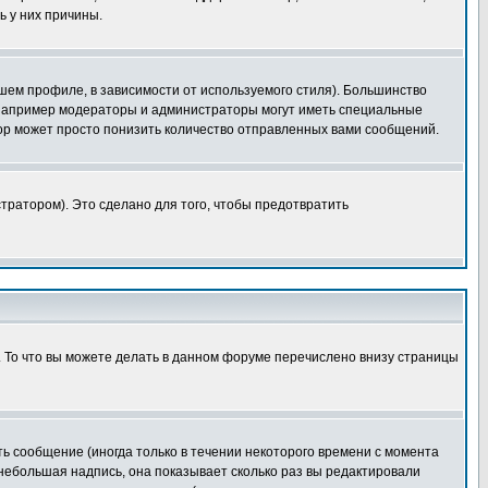
ь у них причины.
шем профиле, в зависимости от используемого стиля). Большинство
 например модераторы и администраторы могут иметь специальные
ор может просто понизить количество отправленных вами сообщений.
тратором). Это сделано для того, чтобы предотвратить
. То что вы можете делать в данном форуме перечислено внизу страницы
ь сообщение (иногда только в течении некоторого времени с момента
 небольшая надпись, она показывает сколько раз вы редактировали