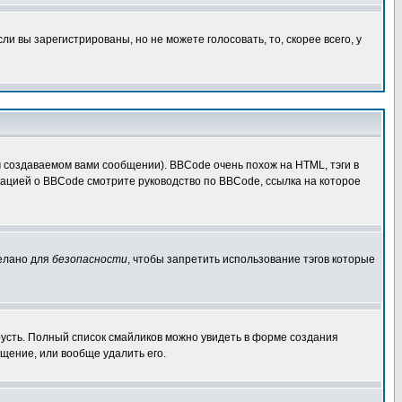
 вы зарегистрированы, но не можете голосовать, то, скорее всего, у
создаваемом вами сообщении). BBCode очень похож на HTML, тэги в
рмацией о BBCode смотрите руководство по BBCode, ссылка на которое
делано для
безопасности
, чтобы запретить использование тэгов которые
грусть. Полный список смайликов можно увидеть в форме создания
щение, или вообще удалить его.