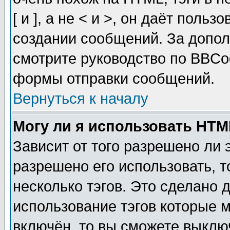
[ и ], а не < и >, он даёт пол
создании сообщений. За допо
смотрите руководство по BBCod
формы отправки сообщений.
Вернуться к началу
Могу ли я использовать HT
Зависит от того разрешено ли
разрешено его использовать, т
несколько тэгов. Это сделано 
использование тэгов которые 
включён, то вы сможете выклю