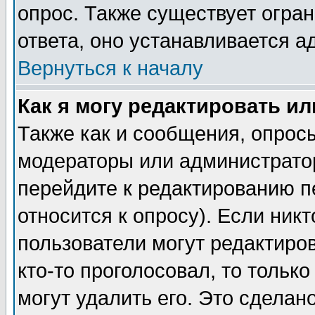
опрос. Также существует огра
ответа, оно устанавливается 
Вернуться к началу
Как я могу редактировать и
Также как и сообщения, опросы
модераторы или администратор
перейдите к редактированию п
относится к опросу). Если никт
пользователи могут редактиров
кто-то проголосовал, то толь
могут удалить его. Это сделан