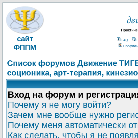
Практиче
сайт
FAQ
ФППМ
Профиль
Список форумов Движение ТИГЕЛ
соционика, арт-терапия, кинези
Вход на форум и регистраци
Почему я не могу войти?
Зачем мне вообще нужно реги
Почему меня автоматически о
Как сделать, чтобы я не появл