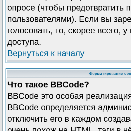
опросе (чтобы предотвратить 
пользователями). Если вы зар
голосовать, то, скорее всего, 
доступа.
Вернуться к началу
Форматирование соо
Что такое BBCode?
BBCode это особая реализаци
BBCode определяется админис
отключить его в каждом созда
очень похож на HTML, тэги в 