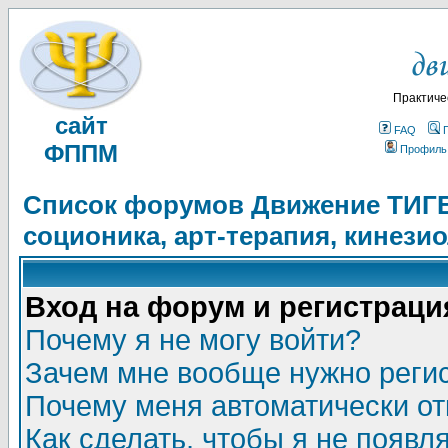
Практиче
сайт
FAQ
ФППМ
Профиль
Список форумов Движение ТИГЕЛ
соционика, арт-терапия, кинези
Вход на форум и регистраци
Почему я не могу войти?
Зачем мне вообще нужно реги
Почему меня автоматически о
Как сделать, чтобы я не появл