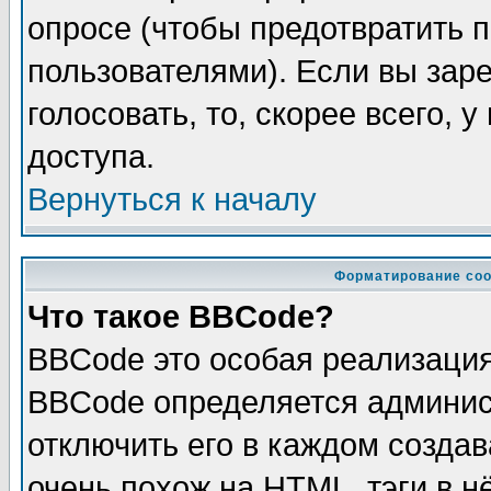
опросе (чтобы предотвратить 
пользователями). Если вы зар
голосовать, то, скорее всего, 
доступа.
Вернуться к началу
Форматирование соо
Что такое BBCode?
BBCode это особая реализаци
BBCode определяется админис
отключить его в каждом созда
очень похож на HTML, тэги в 