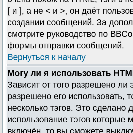
[ и ], а не < и >, он даёт пол
создании сообщений. За допо
смотрите руководство по BBCod
формы отправки сообщений.
Вернуться к началу
Могу ли я использовать HT
Зависит от того разрешено ли
разрешено его использовать, т
несколько тэгов. Это сделано 
использование тэгов которые 
включён, то вы сможете выклю