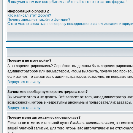
Я получил спам или оскорбительный e-mail от кого-то с этого форума!
Информация о phpBB 2
Кто написал этот форум?
Почему здесь нет такой-то функции?
С кем можно связаться по вопросу некорректного использования и юрид
Почему я не могу войти?
А вы зарегистрировались? Серьёзно, вы должны быть зарегистрированы дл
администратором или вебмастером, чтобы выяснить, почему это произошл
если же нет, то свяжитесь с администратором, возможно, он неправильн
Вернуться к началу
Зачем мне вообще нужно регистрироваться?
Вы можете этого и не делать. Всё зависит от того, как администратор 
возможности, которые недоступны анонимным пользователям: аватары, лич
Вернуться к началу
Почему меня автоматически отключает?
Если вы не отметили галочкой пункт
Входить автоматически
, вы сможе
вашей учётной записью. Для того, чтобы вас автоматически не отключал