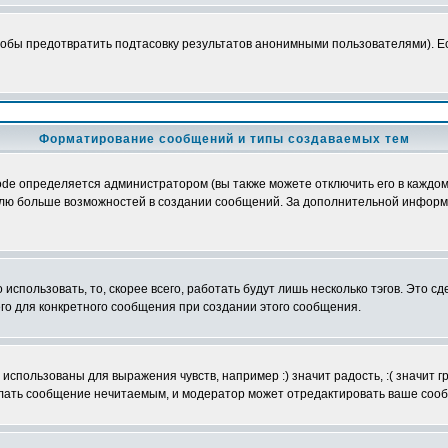
обы предотвратить подтасовку результатов анонимными пользователями). Если
Форматирование сообщений и типы создаваемых тем
e определяется администратором (вы также можете отключить его в каждом 
ователю больше возможностей в создании сообщений. За дополнительной инфо
использовать, то, скорее всего, работать будут лишь несколько тэгов. Это с
его для конкретного сообщения при создании этого сообщения.
использованы для выражения чувств, например :) значит радость, :( значит 
делать сообщение нечитаемым, и модератор может отредактировать ваше сооб