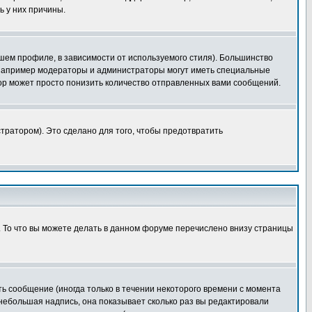
ь у них причины.
шем профиле, в зависимости от используемого стиля). Большинство
 например модераторы и администраторы могут иметь специальные
ор может просто понизить количество отправленных вами сообщений.
тратором). Это сделано для того, чтобы предотвратить
. То что вы можете делать в данном форуме перечислено внизу страницы
ь сообщение (иногда только в течении некоторого времени с момента
 небольшая надпись, она показывает сколько раз вы редактировали