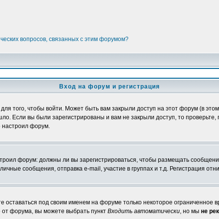
ических вопросов, связанных с этим форумом?
Вход на форум и регистрация
я того, чтобы войти. Может быть вам закрыли доступ на этот форум (в этом 
о. Если вы были зарегистрированы и вам не закрыли доступ, то проверьте, 
о настроил форум.
настроил форум: должны ли вы зарегистрироваться, чтобы размещать сообщени
ные сообщения, отправка e-mail, участие в группах и т.д. Регистрация отни
те оставаться под своим именем на форуме только некоторое ограниченное вр
о от форума, вы можете выбрать пункт
Входить автоматически
, но мы
не ре