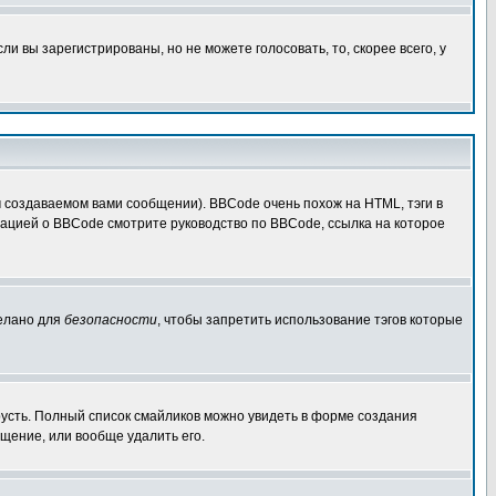
 вы зарегистрированы, но не можете голосовать, то, скорее всего, у
создаваемом вами сообщении). BBCode очень похож на HTML, тэги в
рмацией о BBCode смотрите руководство по BBCode, ссылка на которое
делано для
безопасности
, чтобы запретить использование тэгов которые
грусть. Полный список смайликов можно увидеть в форме создания
щение, или вообще удалить его.