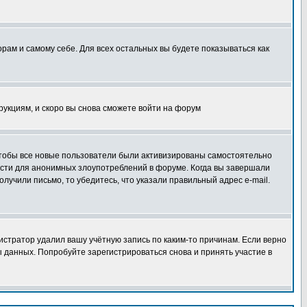
орам и самому себе. Для всех остальных вы будете показываться как
трукциям, и скоро вы снова сможете войти на форум
 чтобы все новые пользователи были активизированы самостоятельно
ности для анонимных злоупотреблений в форуме. Когда вы завершали
олучили письмо, то убедитесь, что указали правильный адрес e-mail.
истратор удалил вашу учётную запись по каким-то причинам. Если верно
 данных. Попробуйте зарегистрироваться снова и принять участие в