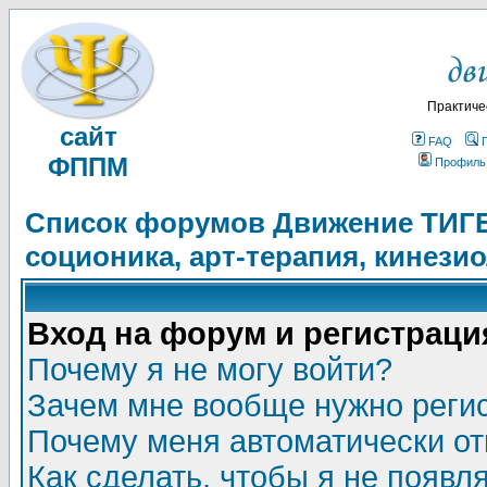
Практиче
сайт
FAQ
ФППМ
Профиль
Список форумов Движение ТИГЕЛ
соционика, арт-терапия, кинези
Вход на форум и регистраци
Почему я не могу войти?
Зачем мне вообще нужно реги
Почему меня автоматически о
Как сделать, чтобы я не появл