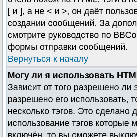
[ и ], а не < и >, он даёт пол
создании сообщений. За допо
смотрите руководство по BBCod
формы отправки сообщений.
Вернуться к началу
Могу ли я использовать HT
Зависит от того разрешено ли
разрешено его использовать, т
несколько тэгов. Это сделано 
использование тэгов которые 
включён, то вы сможете выклю