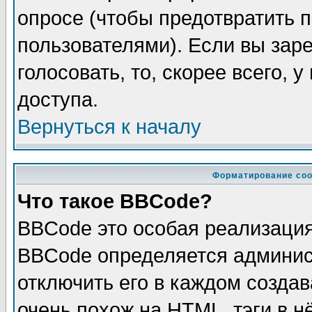
опросе (чтобы предотвратить 
пользователями). Если вы зар
голосовать, то, скорее всего, 
доступа.
Вернуться к началу
Форматирование соо
Что такое BBCode?
BBCode это особая реализаци
BBCode определяется админис
отключить его в каждом созда
очень похож на HTML, тэги в 