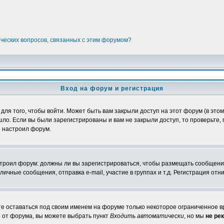
ических вопросов, связанных с этим форумом?
Вход на форум и регистрация
я того, чтобы войти. Может быть вам закрыли доступ на этот форум (в этом 
о. Если вы были зарегистрированы и вам не закрыли доступ, то проверьте, 
о настроил форум.
настроил форум: должны ли вы зарегистрироваться, чтобы размещать сообщени
ные сообщения, отправка e-mail, участие в группах и т.д. Регистрация отни
те оставаться под своим именем на форуме только некоторое ограниченное вр
о от форума, вы можете выбрать пункт
Входить автоматически
, но мы
не ре