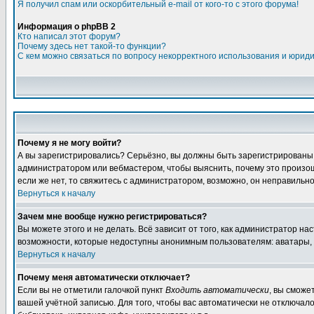
Я получил спам или оскорбительный e-mail от кого-то с этого форума!
Информация о phpBB 2
Кто написал этот форум?
Почему здесь нет такой-то функции?
С кем можно связаться по вопросу некорректного использования и юрид
Почему я не могу войти?
А вы зарегистрировались? Серьёзно, вы должны быть зарегистрированы дл
администратором или вебмастером, чтобы выяснить, почему это произошл
если же нет, то свяжитесь с администратором, возможно, он неправильн
Вернуться к началу
Зачем мне вообще нужно регистрироваться?
Вы можете этого и не делать. Всё зависит от того, как администратор 
возможности, которые недоступны анонимным пользователям: аватары, лич
Вернуться к началу
Почему меня автоматически отключает?
Если вы не отметили галочкой пункт
Входить автоматически
, вы сможе
вашей учётной записью. Для того, чтобы вас автоматически не отключал