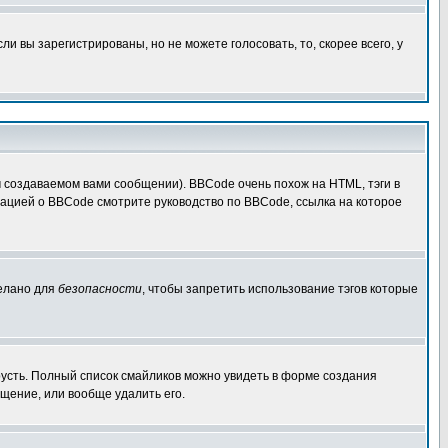
 вы зарегистрированы, но не можете голосовать, то, скорее всего, у
создаваемом вами сообщении). BBCode очень похож на HTML, тэги в
рмацией о BBCode смотрите руководство по BBCode, ссылка на которое
делано для
безопасности
, чтобы запретить использование тэгов которые
грусть. Полный список смайликов можно увидеть в форме создания
щение, или вообще удалить его.