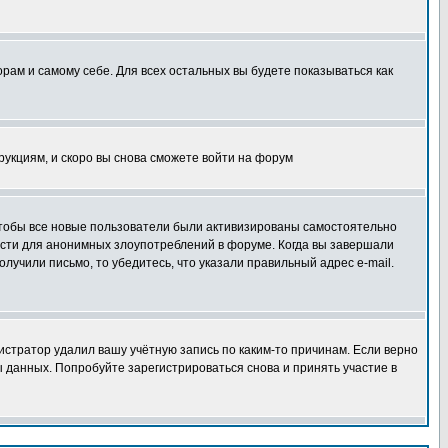
орам и самому себе. Для всех остальных вы будете показываться как
трукциям, и скоро вы снова сможете войти на форум
 чтобы все новые пользователи были активизированы самостоятельно
ности для анонимных злоупотреблений в форуме. Когда вы завершали
олучили письмо, то убедитесь, что указали правильный адрес e-mail.
истратор удалил вашу учётную запись по каким-то причинам. Если верно
 данных. Попробуйте зарегистрироваться снова и принять участие в