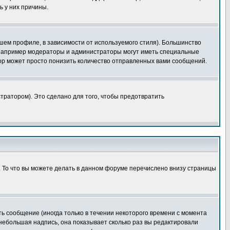
ь у них причины.
шем профиле, в зависимости от используемого стиля). Большинство
 например модераторы и администраторы могут иметь специальные
ор может просто понизить количество отправленных вами сообщений.
тратором). Это сделано для того, чтобы предотвратить
. То что вы можете делать в данном форуме перечислено внизу страницы
ь сообщение (иногда только в течении некоторого времени с момента
 небольшая надпись, она показывает сколько раз вы редактировали