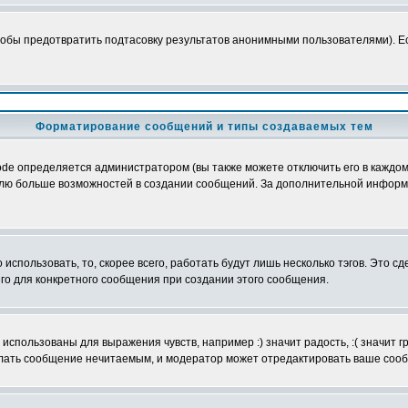
обы предотвратить подтасовку результатов анонимными пользователями). Если
Форматирование сообщений и типы создаваемых тем
e определяется администратором (вы также можете отключить его в каждом 
ователю больше возможностей в создании сообщений. За дополнительной инфо
использовать, то, скорее всего, работать будут лишь несколько тэгов. Это с
его для конкретного сообщения при создании этого сообщения.
использованы для выражения чувств, например :) значит радость, :( значит 
делать сообщение нечитаемым, и модератор может отредактировать ваше сооб