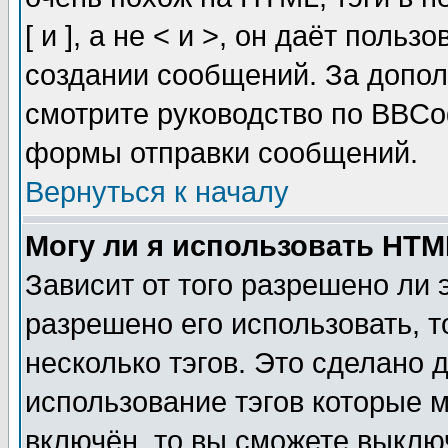
[ и ], а не < и >, он даёт пол
создании сообщений. За допо
смотрите руководство по BBCod
формы отправки сообщений.
Вернуться к началу
Могу ли я использовать HT
Зависит от того разрешено ли
разрешено его использовать, т
несколько тэгов. Это сделано 
использование тэгов которые 
включён, то вы сможете выклю