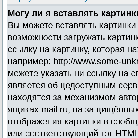
Могу ли я вставлять картинк
Вы можете вставлять картинки
возможности загружать картин
ссылку на картинку, которая н
например: http://www.some-unkn
можете указать ни ссылку на с
является общедоступным серве
находятся за механизмом авто
ящиках mail.ru, на защищённых
отображения картинки в сообщ
или соответствующий тэг HTML