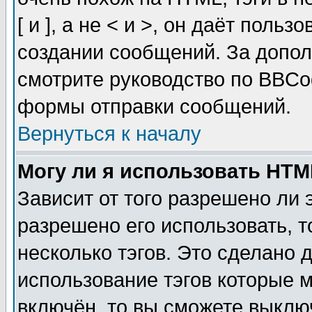
[ и ], а не < и >, он даёт пол
создании сообщений. За допо
смотрите руководство по BBCod
формы отправки сообщений.
Вернуться к началу
Могу ли я использовать HT
Зависит от того разрешено ли
разрешено его использовать, т
несколько тэгов. Это сделано 
использование тэгов которые 
включён, то вы сможете выклю