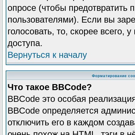
опросе (чтобы предотвратить 
пользователями). Если вы зар
голосовать, то, скорее всего, 
доступа.
Вернуться к началу
Форматирование соо
Что такое BBCode?
BBCode это особая реализаци
BBCode определяется админис
отключить его в каждом созда
очень похож на HTML, тэги в 