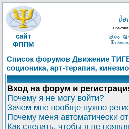
Практиче
сайт
FAQ
ФППМ
Профиль
Список форумов Движение ТИГЕЛ
соционика, арт-терапия, кинези
Вход на форум и регистраци
Почему я не могу войти?
Зачем мне вообще нужно реги
Почему меня автоматически о
Как сделать, чтобы я не появл