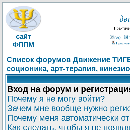
Практиче
сайт
FAQ
ФППМ
Профиль
Список форумов Движение ТИГЕЛ
соционика, арт-терапия, кинези
Вход на форум и регистраци
Почему я не могу войти?
Зачем мне вообще нужно реги
Почему меня автоматически о
Как сделать, чтобы я не появл