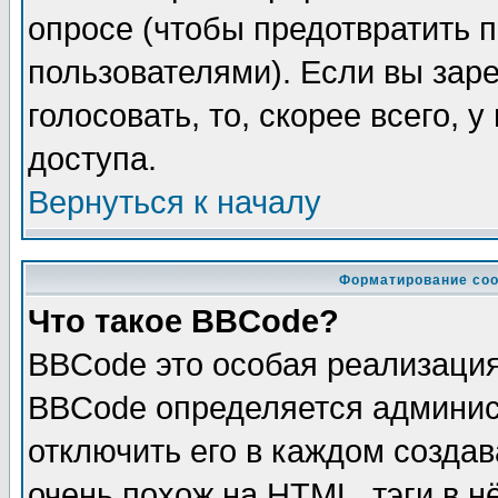
опросе (чтобы предотвратить 
пользователями). Если вы зар
голосовать, то, скорее всего, 
доступа.
Вернуться к началу
Форматирование соо
Что такое BBCode?
BBCode это особая реализаци
BBCode определяется админис
отключить его в каждом созда
очень похож на HTML, тэги в 