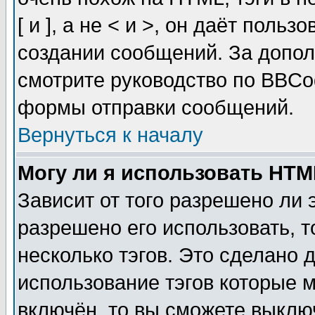
[ и ], а не < и >, он даёт пол
создании сообщений. За допо
смотрите руководство по BBCod
формы отправки сообщений.
Вернуться к началу
Могу ли я использовать HT
Зависит от того разрешено ли
разрешено его использовать, т
несколько тэгов. Это сделано 
использование тэгов которые 
включён, то вы сможете выклю