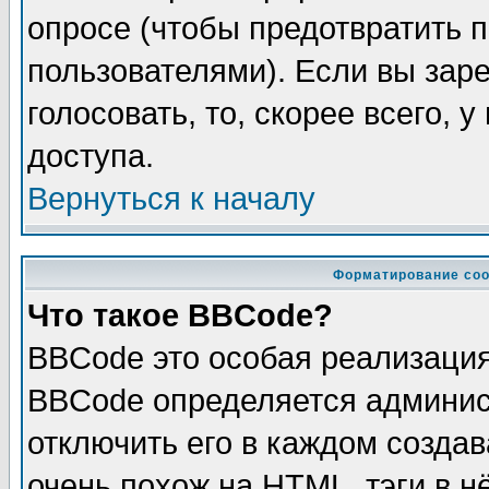
опросе (чтобы предотвратить 
пользователями). Если вы зар
голосовать, то, скорее всего, 
доступа.
Вернуться к началу
Форматирование соо
Что такое BBCode?
BBCode это особая реализаци
BBCode определяется админис
отключить его в каждом созда
очень похож на HTML, тэги в 