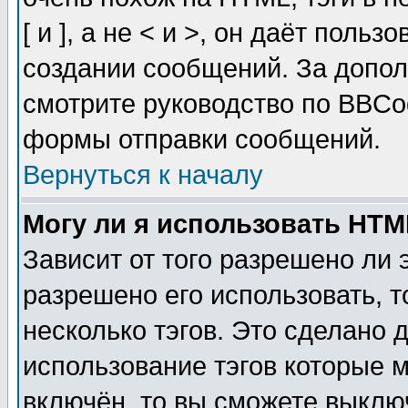
[ и ], а не < и >, он даёт пол
создании сообщений. За допо
смотрите руководство по BBCod
формы отправки сообщений.
Вернуться к началу
Могу ли я использовать HT
Зависит от того разрешено ли
разрешено его использовать, т
несколько тэгов. Это сделано 
использование тэгов которые 
включён, то вы сможете выклю