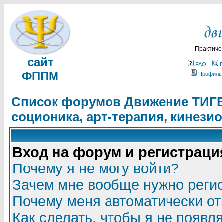
Практиче
сайт
FAQ
ФППМ
Профиль
Список форумов Движение ТИГЕЛ
соционика, арт-терапия, кинези
Вход на форум и регистраци
Почему я не могу войти?
Зачем мне вообще нужно реги
Почему меня автоматически о
Как сделать, чтобы я не появл