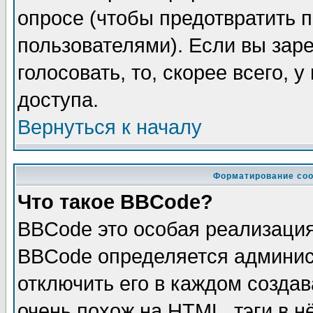
опросе (чтобы предотвратить 
пользователями). Если вы зар
голосовать, то, скорее всего, 
доступа.
Вернуться к началу
Форматирование соо
Что такое BBCode?
BBCode это особая реализаци
BBCode определяется админис
отключить его в каждом созда
очень похож на HTML, тэги в 