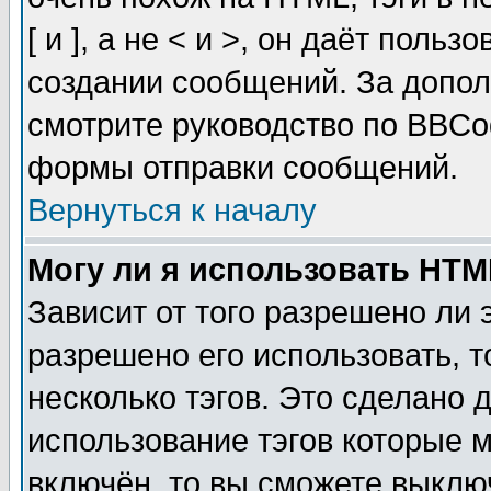
[ и ], а не < и >, он даёт пол
создании сообщений. За допо
смотрите руководство по BBCod
формы отправки сообщений.
Вернуться к началу
Могу ли я использовать HT
Зависит от того разрешено ли
разрешено его использовать, т
несколько тэгов. Это сделано 
использование тэгов которые 
включён, то вы сможете выклю