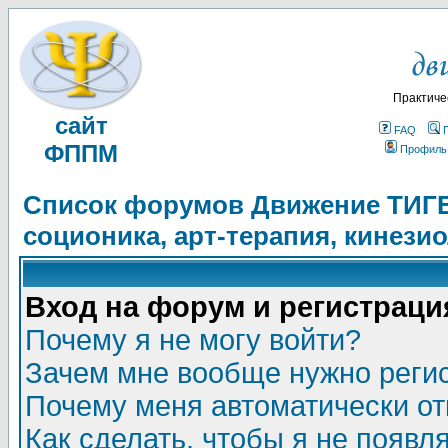
Практиче
сайт
FAQ
ФППМ
Профиль
Список форумов Движение ТИГЕЛ
соционика, арт-терапия, кинези
Вход на форум и регистраци
Почему я не могу войти?
Зачем мне вообще нужно реги
Почему меня автоматически о
Как сделать, чтобы я не появл