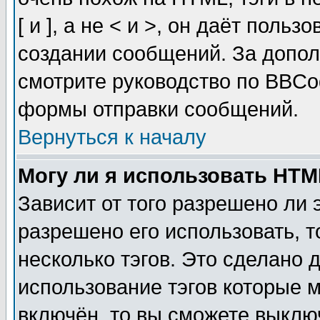
[ и ], а не < и >, он даёт пол
создании сообщений. За допо
смотрите руководство по BBCod
формы отправки сообщений.
Вернуться к началу
Могу ли я использовать HT
Зависит от того разрешено ли
разрешено его использовать, т
несколько тэгов. Это сделано 
использование тэгов которые 
включён, то вы сможете выклю