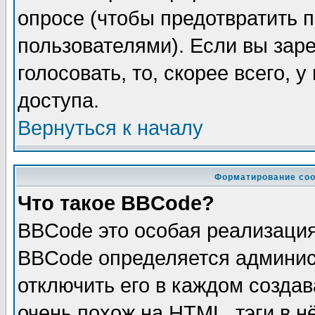
опросе (чтобы предотвратить 
пользователями). Если вы зар
голосовать, то, скорее всего, 
доступа.
Вернуться к началу
Форматирование соо
Что такое BBCode?
BBCode это особая реализаци
BBCode определяется админис
отключить его в каждом созда
очень похож на HTML, тэги в 