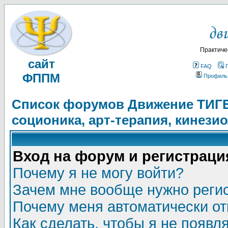
Практиче
сайт
FAQ
ФППМ
Профиль
Список форумов Движение ТИГЕЛ
соционика, арт-терапия, кинези
Вход на форум и регистраци
Почему я не могу войти?
Зачем мне вообще нужно реги
Почему меня автоматически о
Как сделать, чтобы я не появл