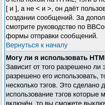
[ и ], а не < и >, он даёт пол
создании сообщений. За допо
смотрите руководство по BBCod
формы отправки сообщений.
Вернуться к началу
Могу ли я использовать HT
Зависит от того разрешено ли
разрешено его использовать, т
несколько тэгов. Это сделано 
использование тэгов которые 
включён, то вы сможете выклю