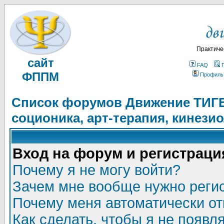
Практиче
сайт
FAQ
ФППМ
Профиль
Список форумов Движение ТИГЕЛ
соционика, арт-терапия, кинези
Вход на форум и регистраци
Почему я не могу войти?
Зачем мне вообще нужно реги
Почему меня автоматически о
Как сделать, чтобы я не появл