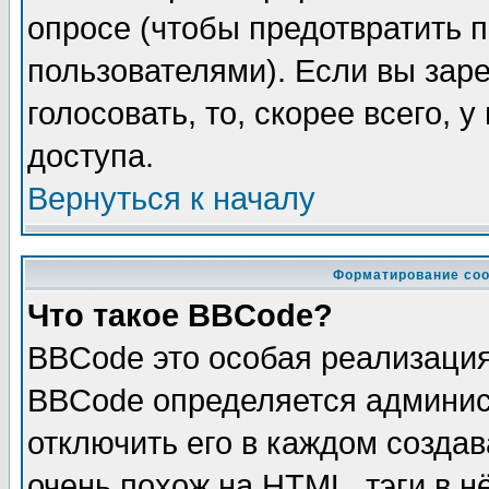
опросе (чтобы предотвратить 
пользователями). Если вы зар
голосовать, то, скорее всего, 
доступа.
Вернуться к началу
Форматирование соо
Что такое BBCode?
BBCode это особая реализаци
BBCode определяется админис
отключить его в каждом созда
очень похож на HTML, тэги в 