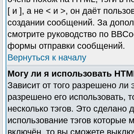
[ и ], а не < и >, он даёт пол
создании сообщений. За допо
смотрите руководство по BBCod
формы отправки сообщений.
Вернуться к началу
Могу ли я использовать HT
Зависит от того разрешено ли
разрешено его использовать, т
несколько тэгов. Это сделано 
использование тэгов которые 
включён, то вы сможете выклю