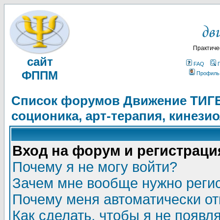
Практиче
сайт
FAQ
ФППМ
Профиль
Список форумов Движение ТИГЕЛ
соционика, арт-терапия, кинези
Вход на форум и регистраци
Почему я не могу войти?
Зачем мне вообще нужно реги
Почему меня автоматически о
Как сделать, чтобы я не появл