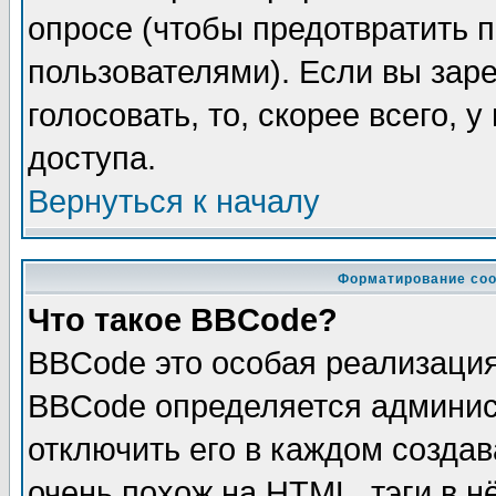
опросе (чтобы предотвратить 
пользователями). Если вы зар
голосовать, то, скорее всего, 
доступа.
Вернуться к началу
Форматирование соо
Что такое BBCode?
BBCode это особая реализаци
BBCode определяется админис
отключить его в каждом созда
очень похож на HTML, тэги в 