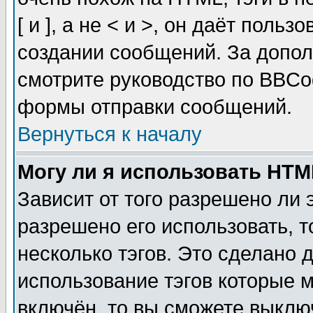
[ и ], а не < и >, он даёт пол
создании сообщений. За допо
смотрите руководство по BBCod
формы отправки сообщений.
Вернуться к началу
Могу ли я использовать HT
Зависит от того разрешено ли
разрешено его использовать, т
несколько тэгов. Это сделано 
использование тэгов которые 
включён, то вы сможете выклю