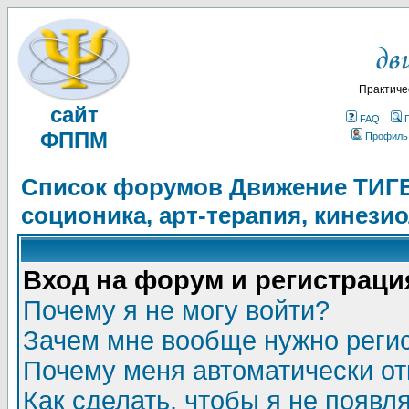
Практиче
сайт
FAQ
ФППМ
Профиль
Список форумов Движение ТИГЕЛ
соционика, арт-терапия, кинези
Вход на форум и регистраци
Почему я не могу войти?
Зачем мне вообще нужно реги
Почему меня автоматически о
Как сделать, чтобы я не появл