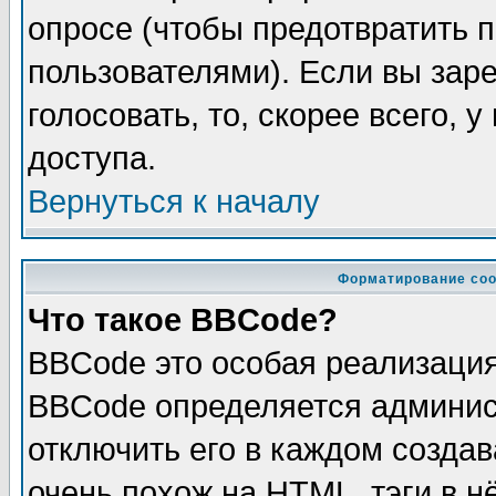
опросе (чтобы предотвратить 
пользователями). Если вы зар
голосовать, то, скорее всего, 
доступа.
Вернуться к началу
Форматирование соо
Что такое BBCode?
BBCode это особая реализаци
BBCode определяется админис
отключить его в каждом созда
очень похож на HTML, тэги в 