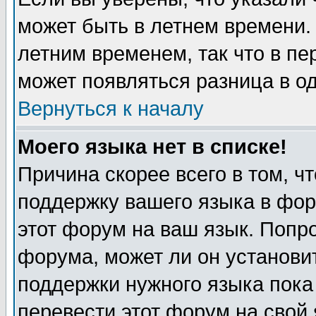
может быть в летнем времени.
летним временем, так что в пе
может появляться разница в о
Вернуться к началу
Моего языка нет в списке!
Причина скорее всего в том, ч
поддержку вашего языка в фор
этот форум на ваш язык. Попр
форума, может ли он установи
поддержки нужного языка пока
перевести этот форум на сво