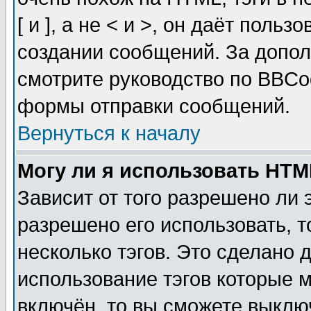
[ и ], а не < и >, он даёт пол
создании сообщений. За допо
смотрите руководство по BBCod
формы отправки сообщений.
Вернуться к началу
Могу ли я использовать HT
Зависит от того разрешено ли
разрешено его использовать, т
несколько тэгов. Это сделано 
использование тэгов которые 
включён, то вы сможете выклю