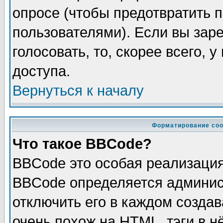
опросе (чтобы предотвратить 
пользователями). Если вы зар
голосовать, то, скорее всего, 
доступа.
Вернуться к началу
Форматирование соо
Что такое BBCode?
BBCode это особая реализаци
BBCode определяется админис
отключить его в каждом созда
очень похож на HTML, тэги в 