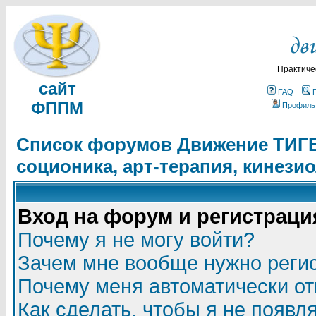
Практиче
сайт
FAQ
ФППМ
Профиль
Список форумов Движение ТИГЕЛ
соционика, арт-терапия, кинези
Вход на форум и регистраци
Почему я не могу войти?
Зачем мне вообще нужно реги
Почему меня автоматически о
Как сделать, чтобы я не появл