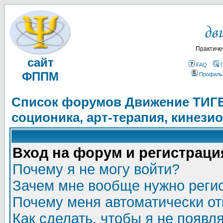
Практиче
сайт
FAQ
ФППМ
Профиль
Список форумов Движение ТИГЕЛ
соционика, арт-терапия, кинези
Вход на форум и регистраци
Почему я не могу войти?
Зачем мне вообще нужно реги
Почему меня автоматически о
Как сделать, чтобы я не появл