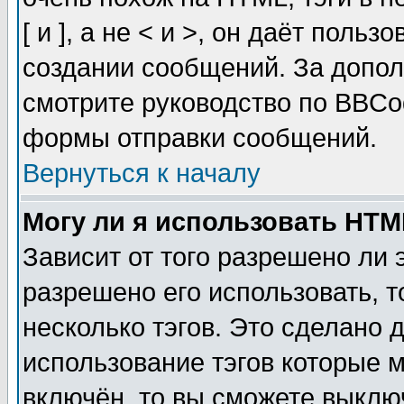
[ и ], а не < и >, он даёт пол
создании сообщений. За допо
смотрите руководство по BBCod
формы отправки сообщений.
Вернуться к началу
Могу ли я использовать HT
Зависит от того разрешено ли
разрешено его использовать, т
несколько тэгов. Это сделано 
использование тэгов которые 
включён, то вы сможете выклю