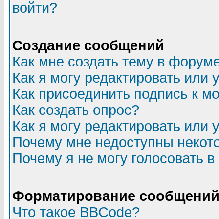
войти?
Создание сообщений
Как мне создать тему в форум
Как я могу редактировать или
Как присоединить подпись к 
Как создать опрос?
Как я могу редактировать или 
Почему мне недоступны неко
Почему я не могу голосовать в
Форматирование сообщений 
Что такое BBCode?