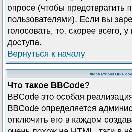
опросе (чтобы предотвратить 
пользователями). Если вы зар
голосовать, то, скорее всего, 
доступа.
Вернуться к началу
Форматирование соо
Что такое BBCode?
BBCode это особая реализаци
BBCode определяется админис
отключить его в каждом созда
очень похож на HTML, тэги в 