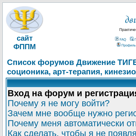
Практиче
сайт
FAQ
ФППМ
Профиль
Список форумов Движение ТИГЕЛ
соционика, арт-терапия, кинези
Вход на форум и регистраци
Почему я не могу войти?
Зачем мне вообще нужно реги
Почему меня автоматически о
Как сделать, чтобы я не появл