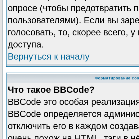
опросе (чтобы предотвратить 
пользователями). Если вы зар
голосовать, то, скорее всего, 
доступа.
Вернуться к началу
Форматирование соо
Что такое BBCode?
BBCode это особая реализаци
BBCode определяется админис
отключить его в каждом созда
очень похож на HTML, тэги в 