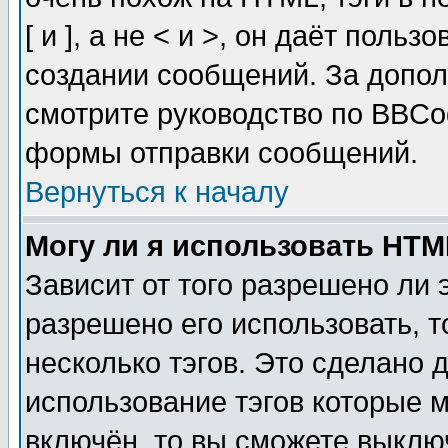
[ и ], а не < и >, он даёт пол
создании сообщений. За допо
смотрите руководство по BBCod
формы отправки сообщений.
Вернуться к началу
Могу ли я использовать HT
Зависит от того разрешено ли
разрешено его использовать, т
несколько тэгов. Это сделано 
использование тэгов которые 
включён, то вы сможете выклю