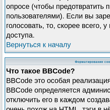
опросе (чтобы предотвратить 
пользователями). Если вы зар
голосовать, то, скорее всего, 
доступа.
Вернуться к началу
Форматирование соо
Что такое BBCode?
BBCode это особая реализаци
BBCode определяется админис
отключить его в каждом созда
очень похож на HTML, тэги в 