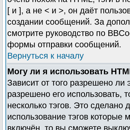
[ и ], а не < и >, он даёт пол
создании сообщений. За допо
смотрите руководство по BBCod
формы отправки сообщений.
Вернуться к началу
Могу ли я использовать HT
Зависит от того разрешено ли
разрешено его использовать, т
несколько тэгов. Это сделано 
использование тэгов которые 
включён, то вы сможете выклю