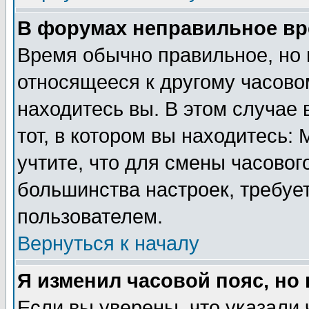
В форумах неправильное вр
Время обычно правильное, но 
относящееся к другому часовом
находитесь вы. В этом случае 
тот, в котором вы находитесь: 
учтите, что для смены часовог
большинства настроек, требуе
пользователем.
Вернуться к началу
Я изменил часовой пояс, но
Если вы уверены, что указали 