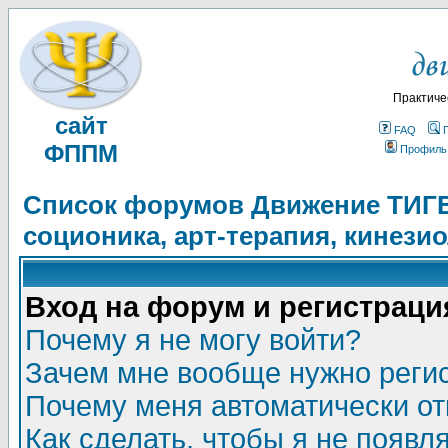
Практиче
сайт
FAQ
ФППМ
Профиль
Список форумов Движение ТИГЕЛ
соционика, арт-терапия, кинези
Вход на форум и регистраци
Почему я не могу войти?
Зачем мне вообще нужно реги
Почему меня автоматически о
Как сделать, чтобы я не появл