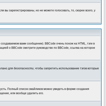
 вы зарегистрированы, но не можете голосовать, то, скорее всего, у
создаваемом вами сообщении). BBCode очень похож на HTML, тэги в
рмацией о BBCode смотрите руководство по BBCode, ссылка на которое
делано для
безопасности
, чтобы запретить использование тэгов которые
грусть. Полный список смайликов можно увидеть в форме создания
щение, или вообще удалить его.