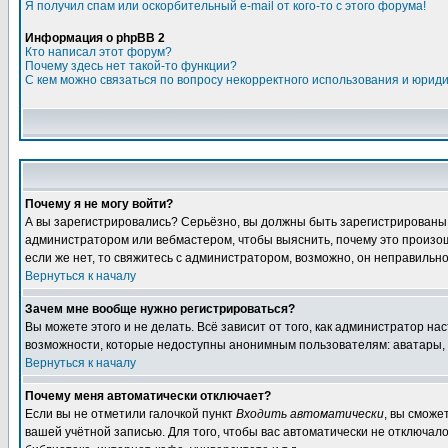
Я получил спам или оскорбительный e-mail от кого-то с этого форума!
Информация о phpBB 2
Кто написал этот форум?
Почему здесь нет такой-то функции?
С кем можно связаться по вопросу некорректного использования и юрид
Почему я не могу войти?
А вы зарегистрировались? Серьёзно, вы должны быть зарегистрированы дл
администратором или вебмастером, чтобы выяснить, почему это произошл
если же нет, то свяжитесь с администратором, возможно, он неправильн
Вернуться к началу
Зачем мне вообще нужно регистрироваться?
Вы можете этого и не делать. Всё зависит от того, как администратор 
возможности, которые недоступны анонимным пользователям: аватары, лич
Вернуться к началу
Почему меня автоматически отключает?
Если вы не отметили галочкой пункт
Входить автоматически
, вы сможе
вашей учётной записью. Для того, чтобы вас автоматически не отключал