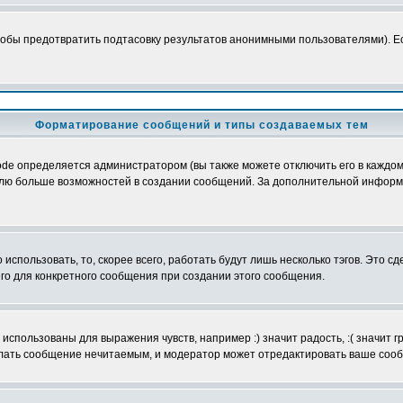
обы предотвратить подтасовку результатов анонимными пользователями). Если
Форматирование сообщений и типы создаваемых тем
e определяется администратором (вы также можете отключить его в каждом 
ователю больше возможностей в создании сообщений. За дополнительной инфо
использовать, то, скорее всего, работать будут лишь несколько тэгов. Это с
его для конкретного сообщения при создании этого сообщения.
использованы для выражения чувств, например :) значит радость, :( значит 
делать сообщение нечитаемым, и модератор может отредактировать ваше сооб