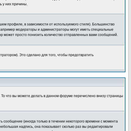
ь у них причины.
шем профиле, в зависимости от используемого стиля). Большинство
 например модераторы и администраторы могут иметь специальные
ор может просто понизить количество отправленных вами сообщений.
тратором). Это сделано для того, чтобы предотвратить
. То что вы можете делать в данном форуме перечислено внизу страницы
ь сообщение (иногда только в течении некоторого времени с момента
 небольшая надпись, она показывает сколько раз вы редактировали