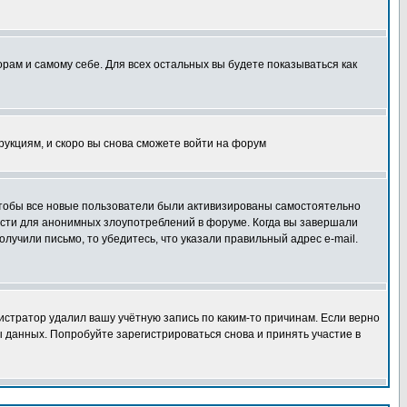
орам и самому себе. Для всех остальных вы будете показываться как
трукциям, и скоро вы снова сможете войти на форум
 чтобы все новые пользователи были активизированы самостоятельно
ности для анонимных злоупотреблений в форуме. Когда вы завершали
олучили письмо, то убедитесь, что указали правильный адрес e-mail.
истратор удалил вашу учётную запись по каким-то причинам. Если верно
 данных. Попробуйте зарегистрироваться снова и принять участие в