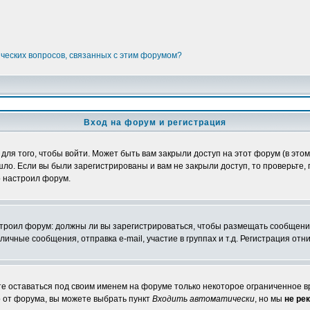
ических вопросов, связанных с этим форумом?
Вход на форум и регистрация
я того, чтобы войти. Может быть вам закрыли доступ на этот форум (в этом 
о. Если вы были зарегистрированы и вам не закрыли доступ, то проверьте, 
о настроил форум.
настроил форум: должны ли вы зарегистрироваться, чтобы размещать сообщени
ные сообщения, отправка e-mail, участие в группах и т.д. Регистрация отни
те оставаться под своим именем на форуме только некоторое ограниченное вр
о от форума, вы можете выбрать пункт
Входить автоматически
, но мы
не ре