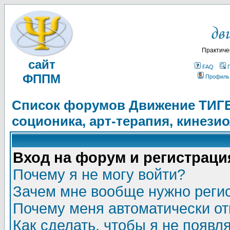
Практиче
сайт
FAQ
ФППМ
Профиль
Список форумов Движение ТИГЕЛ
соционика, арт-терапия, кинези
Вход на форум и регистраци
Почему я не могу войти?
Зачем мне вообще нужно реги
Почему меня автоматически о
Как сделать, чтобы я не появл