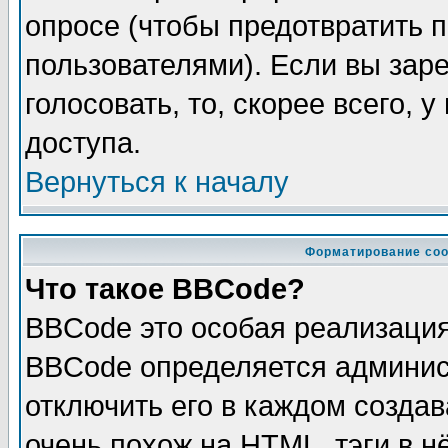
опросе (чтобы предотвратить 
пользователями). Если вы зар
голосовать, то, скорее всего, 
доступа.
Вернуться к началу
Форматирование соо
Что такое BBCode?
BBCode это особая реализаци
BBCode определяется админис
отключить его в каждом созда
очень похож на HTML, тэги в 