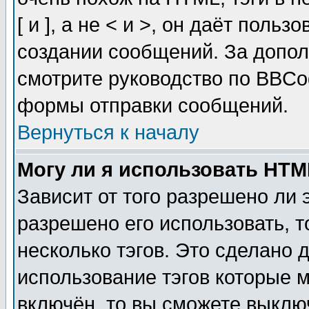
[ и ], а не < и >, он даёт пол
создании сообщений. За допо
смотрите руководство по BBCod
формы отправки сообщений.
Вернуться к началу
Могу ли я использовать HT
Зависит от того разрешено ли
разрешено его использовать, т
несколько тэгов. Это сделано 
использование тэгов которые 
включён, то вы сможете выклю