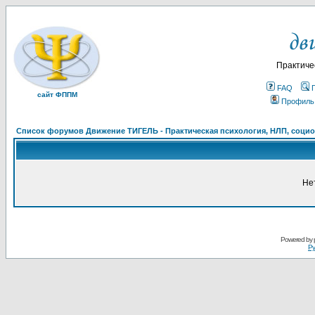
Практиче
FAQ
сайт ФППМ
Профиль
Список форумов Движение ТИГЕЛЬ - Практическая психология, НЛП, социон
Не
Powered by
Ру