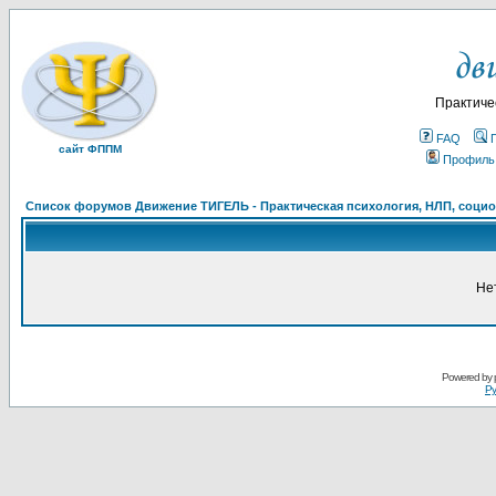
Практиче
FAQ
сайт ФППМ
Профиль
Список форумов Движение ТИГЕЛЬ - Практическая психология, НЛП, социон
Не
Powered by
Ру