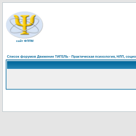
сайт ФППМ
Список форумов Движение ТИГЕЛЬ - Практическая психология, НЛП, социон