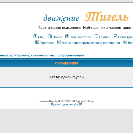
Практическая психология. Наблюдения и комментарии.
FAQ
Поиск
Пользователи
Группы
Регистра
Профиль
Войти и проверить личные сообщения
Вх
ика, арт-терапия, кинезиология, профориентация
Информация
Нет ни одной группы
Powered by
phpBB
© 2001, 2005 phpBB Group
Русская поддержка phpBB