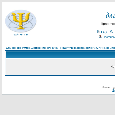
Практиче
FAQ
сайт ФППМ
Профиль
Список форумов Движение ТИГЕЛЬ - Практическая психология, НЛП, социон
Не
Powered by
Ру