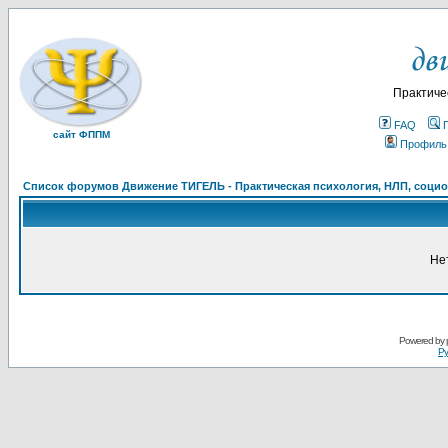
Практиче
FAQ
сайт ФППМ
Профиль
Список форумов Движение ТИГЕЛЬ - Практическая психология, НЛП, социон
Не
Powered by
Ру