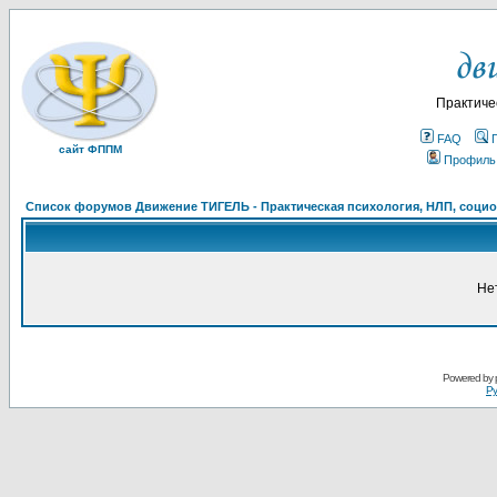
Практиче
FAQ
сайт ФППМ
Профиль
Список форумов Движение ТИГЕЛЬ - Практическая психология, НЛП, социон
Не
Powered by
Ру