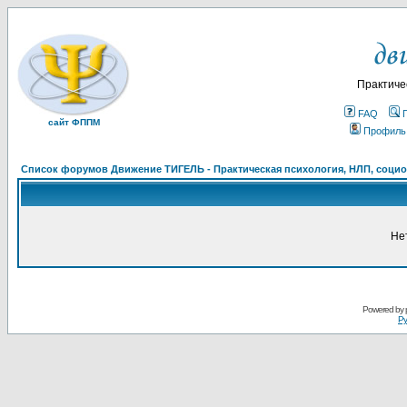
Практиче
FAQ
сайт ФППМ
Профиль
Список форумов Движение ТИГЕЛЬ - Практическая психология, НЛП, социон
Не
Powered by
Ру